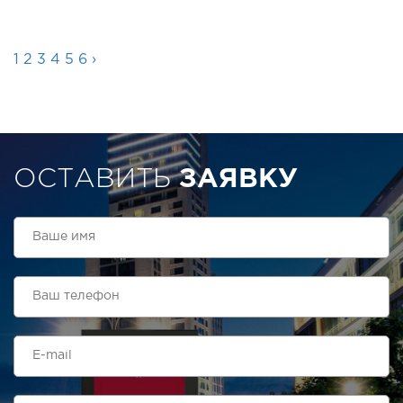
1
2
3
4
5
6
›
ОСТАВИТЬ
ЗАЯВКУ