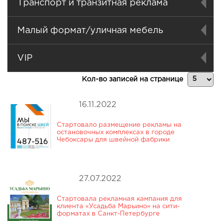
Транспорт и транзитная реклама
Малый формат/уличная мебель
VIP
Кол-во записей на странице
16.11.2022
Стартовало размещение рекламы на
остановочных комплексах в городе
Чебоксары для швейной фабрики
27.07.2022
Стартовала рекламная кампания для
клиента «Усадьба Марьино» на сити-
форматах в Санкт-Петербурге