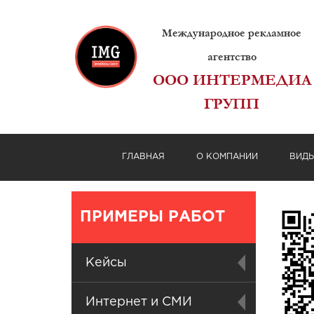
Международное рекламное
агентство
ООО ИНТЕРМЕДИА
ГРУПП
ГЛАВНАЯ
О КОМПАНИИ
ВИД
ПРИМЕРЫ РАБОТ
Кейсы
Интернет и СМИ