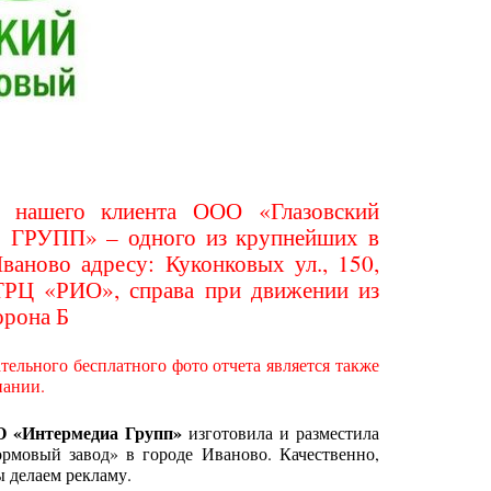
ы нашего клиента ООО «Глазовский
С ГРУПП» – одного из крупнейших в
ваново адресу: Куконковых ул., 150,
ТРЦ «РИО», справа при движении из
орона Б
ельного бесплатного фото отчета является также
пании.
О
«Интермедиа Групп»
изготовила и разместила
мовый завод» в городе Иваново. Качественно,
ы делаем рекламу.