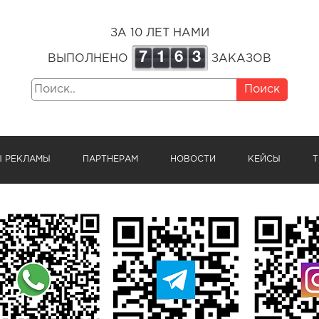
ЗА 10 ЛЕТ НАМИ
7
1
6
3
ВЫПОЛНЕНО
ЗАКАЗОВ
Поиск
Ы РЕКЛАМЫ
ПАРТНЕРАМ
НОВОСТИ
КЕЙСЫ
Т