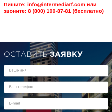
Пишите: info@intermediarf.com или
звоните: 8 (800) 100-87-81 (бесплатно)
ОСТАВИТЬ
ЗАЯВКУ