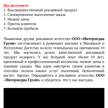
Вы получаете:
1. Высококачественный рекламный продукт
2. Своевременное выполнение заказа
3. Низкие цены
4. Приток клиентов
5. Большую прибыль
ООО «Интермедиа
Уважаемые друзья, рекламное агентство
Групп»
изготавливает и размещает рекламу в Махачкале и
Республике Дагестан на всех телеканалах на протяжении 10
лет. Мы научились делать качественный рекламный
продукт недорого. У нас большой опыт (более 10 лет),
креативный и профессиональный коллектив, низкие цены и
хорошие скидки. Мы идем навстречу своим клиентам в
способах оплаты наших услуг (наличный, безналичный
ООО
расчет, бартер). Обращайтесь в рекламное агентство
Интермедиа Групп»
«
и убедитесь, что у нас выгодно.