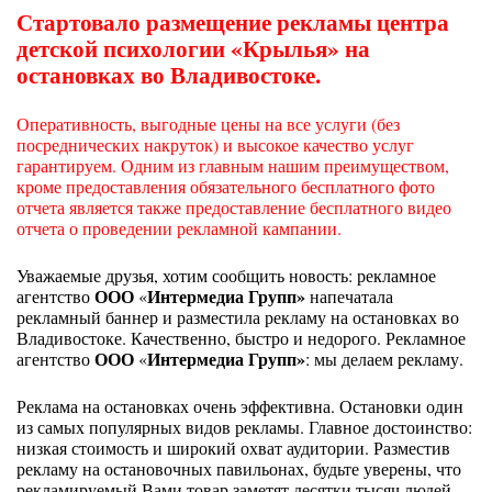
Стартовало размещение рекламы центра
детской психологии «Крылья» на
остановках во Владивостоке.
Оперативность, выгодные цены на все услуги (без
посреднических накруток) и высокое качество услуг
гарантируем. Одним из главным нашим преимуществом,
кроме предоставления обязательного бесплатного фото
отчета является также предоставление бесплатного видео
отчета о проведении рекламной кампании.
Уважаемые друзья, хотим сообщить новость: рекламное
ООО
Интермедиа Групп»
агентство
«
напечатала
рекламный баннер и разместила рекламу на остановках во
Владивостоке. Качественно, быстро и недорого. Рекламное
ООО
Интермедиа Групп»
агентство
«
: мы делаем рекламу.
Реклама на остановках очень эффективна. Остановки один
из самых популярных видов рекламы. Главное достоинство:
низкая стоимость и широкий охват аудитории. Разместив
рекламу на остановочных павильонах, будьте уверены, что
рекламируемый Вами товар заметят десятки тысяч людей.