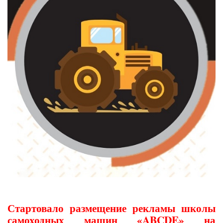
Стартовало размещение рекламы школы
самоходных машин «ABCDE» на