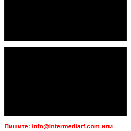
Пишите: info@intermediarf.com или