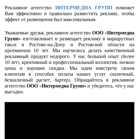
ИНТЕРМЕДИА ГРУПП
Рекламное агентство
поможет
Вам эффективно и правильно разместить рекламу, чтобы
эффект от размещения был максимальным.
ООО
Интермедиа
Уважаемые друзья, рекламное агентство
«
Групп»
изготавливает и
размещает рекламу в маршрутных
такси в Ростове-на-Дону и Ростовской области на
протяжении 10 лет. Мы научились делать качественный
рекламный продукт недорого. У нас большой опыт (более
10 лет), креативный и профессиональный коллектив, низкие
цены и хорошие скидки. Мы идем навстречу своим
клиентам в способах оплаты наших услуг (наличный,
безналичный расчет, бартер). Обращайтесь в рекламное
ООО
Интермедиа Групп»
агентство
«
и убедитесь, что у нас
выгодно.