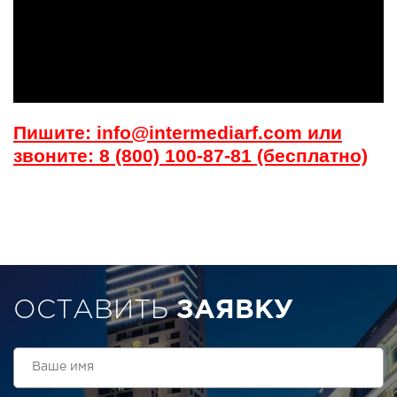
Пишите: info@intermediarf.com или
звоните: 8 (800) 100-87-81 (бесплатно)
ОСТАВИТЬ
ЗАЯВКУ