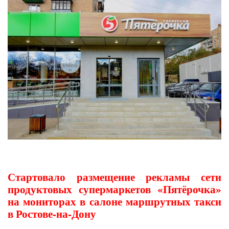
Стартовало размещение рекламы сети
продуктовых супермаркетов «Пятёрочка»
на мониторах в салоне маршрутных такси
в Ростове-на-Дону