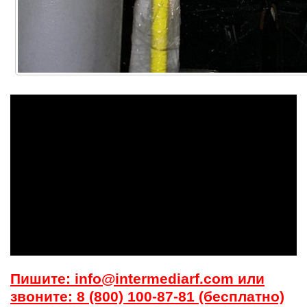
Пишите: info@intermediarf.com или
звоните: 8 (800) 100-87-81 (бесплатно)