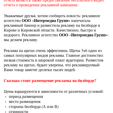
отчета о проведении рекламной кампании.
Уважаемые друзья, хотим сообщить новость: рекламное
ООО
Интермедиа Групп»
агентство
«
напечатала
рекламный баннер и разместила рекламу на билборде в
Кирове и Кировской области. Качественно, быстро и
ООО
Интермедиа Групп»
недорого. Рекламное агентство
«
:
мы делаем рекламу.
Реклама на щитах очень эффективна. Щиты 3х6 один из
самых популярных видов рекламы. Главное достоинство:
низкая стоимость и широкий охват аудитории. Разместив
рекламу на щитах, будьте уверены, что рекламируемый
Вами товар заметят десятки тысяч людей.
Сколько стоит размещение рекламы на билборде?
Цены варьируются в зависимости от различных условий:
период размещения
место размещения
стороны билборда (А или В)
сезонности