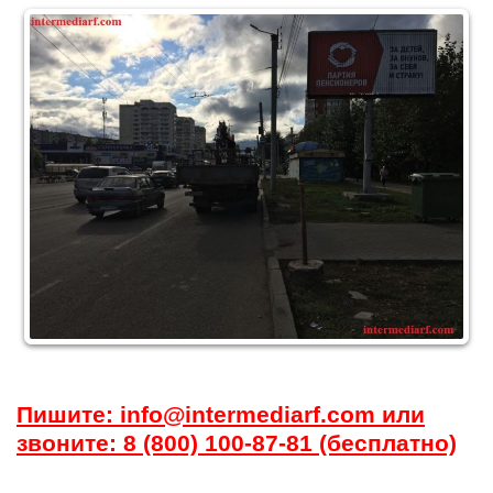
Пишите: info@intermediarf.com или
звоните: 8 (800) 100-87-81 (бесплатно)