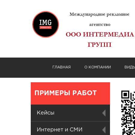
Международное рекламное
агентство
ООО ИНТЕРМЕДИА
ГРУПП
ГЛАВНАЯ
О КОМПАНИИ
ВИД
ПРИМЕРЫ РАБОТ
Кейсы
Интернет и СМИ