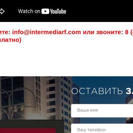
е: info@intermediarf.com или звоните: 8 (4
платно)
ОСТАВИТЬ
З