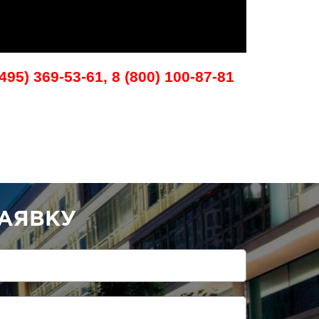
95) 369-53-61, 8 (800) 100-87-81
АЯВКУ