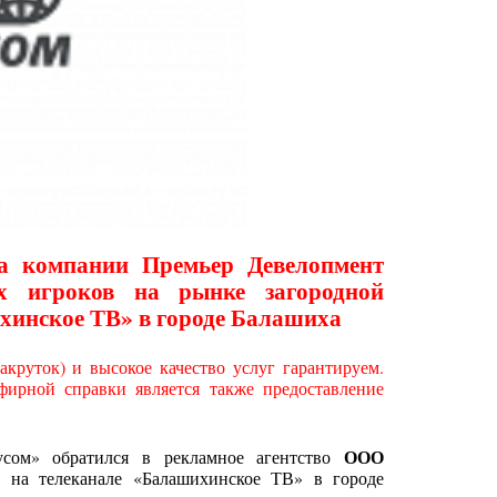
а компании Премьер Девелопмент
х игроков на рынке загородной
хинское ТВ» в городе Балашиха
круток) и высокое качество услуг гарантируем.
ирной справки является также предоставление
ООО
сом» обратился в рекламное агентство
у на телеканале «Балашихинское ТВ» в городе