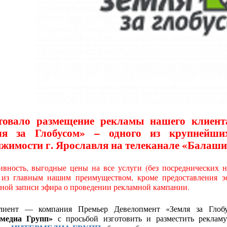
товало размещение рекламы нашего клиент
ля за Глобусом» – одного из крупнейши
жимости г. Ярославля на телеканале «Балаши
ивность, выгодные цены на все услуги (без посреднических на
из главным нашим преимуществом, кроме предоставления эф
ной записи эфира о проведении рекламной кампании.
иент — компания Премьер Девелопмент «Земля за Глобу
медиа Групп»
с просьбой изготовить и разместить реклам