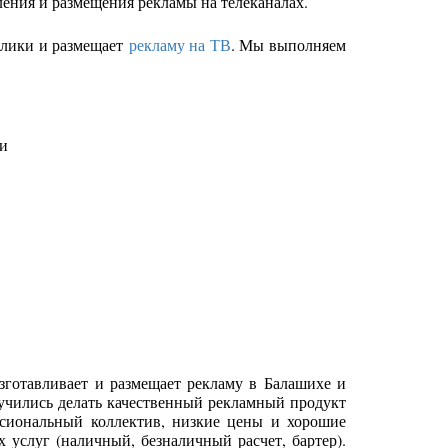
ения и размещения рекламы на телеканалах.
олики и размещает
рекламу на ТВ
. Мы выполняем
ии
зготавливает и размещает рекламу в Балашихе и
аучились делать качественный рекламный продукт
ссиональный коллектив, низкие цены и хорошие
услуг (наличный, безналичный расчет, бартер).