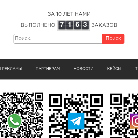
ЗА 10 ЛЕТ НАМИ
7
1
6
3
ВЫПОЛНЕНО
ЗАКАЗОВ
Поиск
Ы РЕКЛАМЫ
ПАРТНЕРАМ
НОВОСТИ
КЕЙСЫ
Т