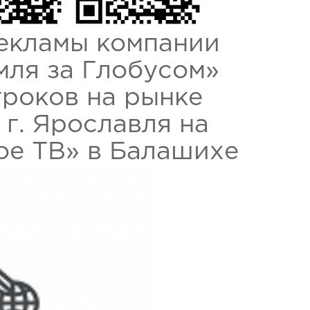
екламы компании
мля за Глобусом»
гроков на рынке
г. Ярославля на
ое ТВ» в Балашихе