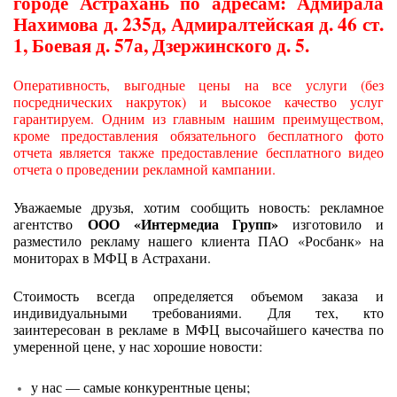
городе Астрахань по адресам: Адмирала
Нахимова д. 235д, Адмиралтейская д. 46 ст.
1, Боевая д. 57а, Дзержинского д. 5.
Оперативность, выгодные цены на все услуги (без
посреднических накруток) и высокое качество услуг
гарантируем. Одним из главным нашим преимуществом,
кроме предоставления обязательного бесплатного фото
отчета является также предоставление бесплатного видео
отчета о проведении рекламной кампании.
Уважаемые друзья, хотим сообщить новость: рекламное
ООО «Интермедиа Групп»
агентство
изготовило и
разместило рекламу нашего клиента ПАО «Росбанк» на
мониторах в МФЦ в Астрахани.
Стоимость всегда определяется объемом заказа и
индивидуальными требованиями. Для тех, кто
заинтересован в рекламе в МФЦ высочайшего качества по
умеренной цене, у нас хорошие новости:
у нас — самые конкурентные цены;