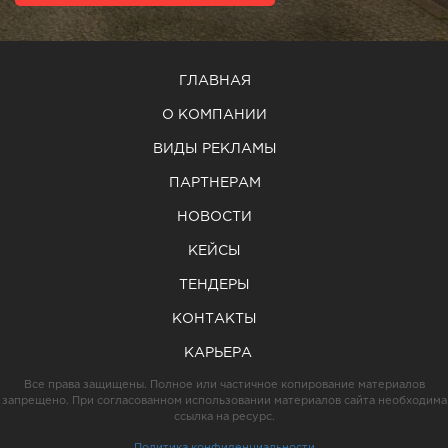
ГЛАВНАЯ
О КОМПАНИИ
ВИДЫ РЕКЛАМЫ
ПАРТНЕРАМ
НОВОСТИ
КЕЙСЫ
ТЕНДЕРЫ
КОНТАКТЫ
КАРЬЕРА
Все права защищены. Полное или частичное копирование материалов
запрещено. При согласованном использовании материалов сайта необходима
ссылка на ресурс.
Политика конфиденциальности