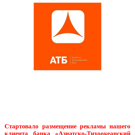
Стартовало размещение рекламы нашего
клиента банка «Азиатско-Тихоокеанский