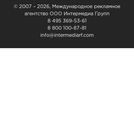
© 2007 – 2026, Международное рекламное
агентство ООО Интермедиа Групп
8 495 369-53-61
8 800 100-87-81
info@intermediarf.com