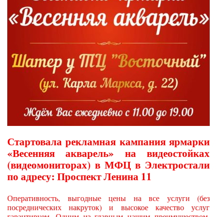
Стартовала рекламная кампания ярмарки
«Весенняя акварель» на видеостойках
(видеомониторах) в МФЦ в Электростали
по адресу: Проспект Ленина 11
Оперативность, выгодные цены на все услуги (без
посреднических накруток) и высокое качество услуг
гарантируем. Одним из главным нашим преимуществом,