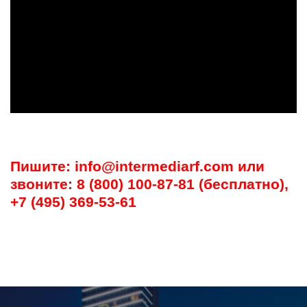
Пишите: info@intermediarf.com или
звоните: 8 (800) 100-87-81 (бесплатно),
+7 (495) 369-53-61