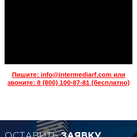
Пишите: info@intermediarf.com или
звоните: 8 (800) 100-87-81 (бесплатно)
ОСТАВИТЬ
ЗАЯВКУ