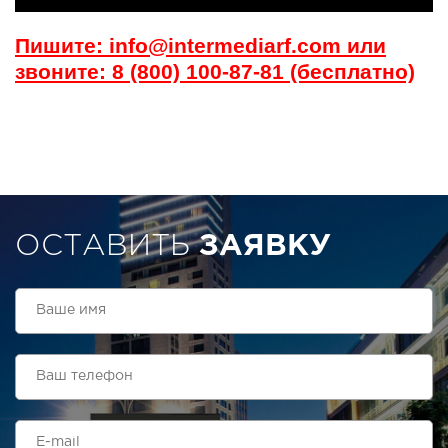
Пишите: info@intermediarf.com или
звоните: 8 (800) 100-87-81 (бесплатно)
ОСТАВИТЬ
ЗАЯВКУ