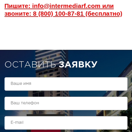
Пишите: info@intermediarf.com или
звоните: 8 (800) 100-87-81 (бесплатно)
ОСТАВИТЬ
ЗАЯВКУ