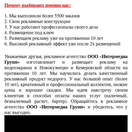
Почему выбирают именно нас:
1. Мы выполнили более 5500 заказов
2. Свои рекламные конструкции
3. У нас работают профессионалы своего дела
4. Размещение под ключ
5. Размещаем рекламу уже на протяжении 10 лет
6. Высокий рекламный эффект уже после 2х размещений
ООО
Интермедиа
Уважаемые друзья, рекламное агентство
«
Групп»
изготавливает и размещает рекламу на
видеоэкранах в Новокузнецке и Кемеровской области на
протяжении 10 лет. Мы научились делать качественный
рекламный продукт недорого. У нас большой опыт (более
10 лет), креативный и профессиональный коллектив, низкие
цены и хорошие скидки. Мы идем навстречу своим
клиентам в способах оплаты наших услуг (наличный,
безналичный расчет, бартер). Обращайтесь в рекламное
ООО
Интермедиа Групп»
агентство
«
и убедитесь, что у
нас выгодно.