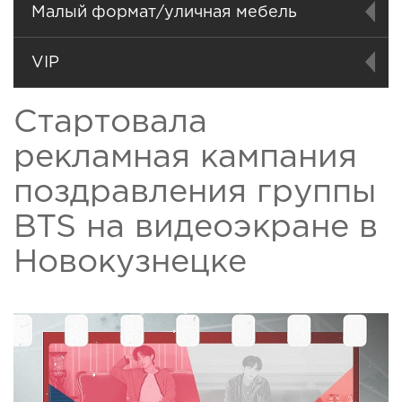
Малый формат/уличная мебель
VIP
Стартовала
рекламная кампания
поздравления группы
BTS на видеоэкране в
Новокузнецке