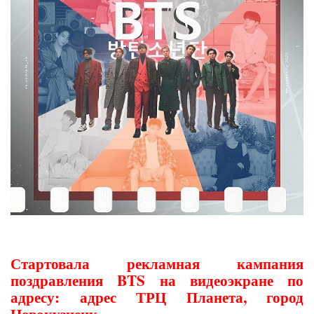
Стартовала рекламная кампания
поздравления BTS на видеоэкране по
адресу: адрес ТРЦ Планета, город
Новокузнецк.