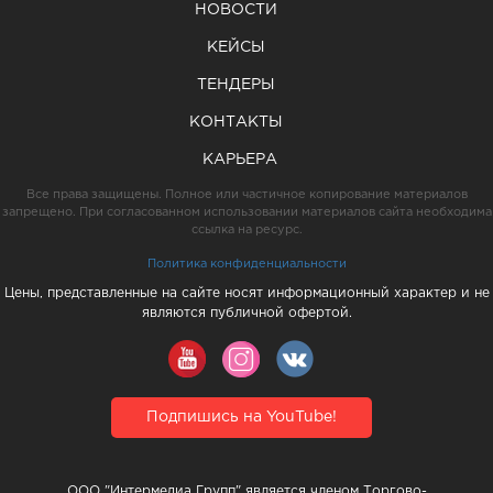
НОВОСТИ
КЕЙСЫ
ТЕНДЕРЫ
КОНТАКТЫ
КАРЬЕРА
Все права защищены. Полное или частичное копирование материалов
запрещено. При согласованном использовании материалов сайта необходима
ссылка на ресурс.
Политика конфиденциальности
Цены, представленные на сайте носят информационный характер и не
являются публичной офертой.
Подпишись на YouTube!
ООО "Интермедиа Групп" является членом Торгово-