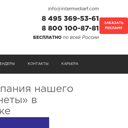
info@intermediarf.com
8 495 369-53-61
ЗАКАЗАТЬ
8 800 100-87-81
РЕКЛАМУ
по всей России
БЕСПЛАТНО
ЕНДЕРЫ
КОНТАКТЫ
КАРЬЕРА
мпания нашего
еты» в
ке