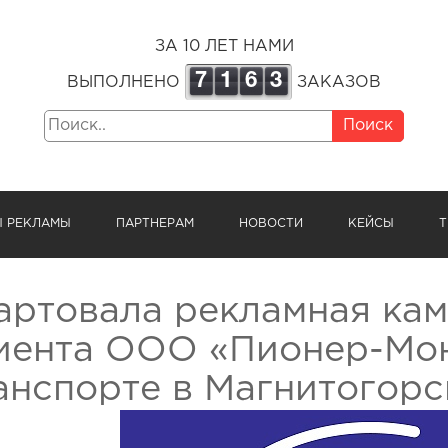
ЗА 10 ЛЕТ НАМИ
7
1
6
3
ВЫПОЛНЕНО
ЗАКАЗОВ
Поиск
Ы РЕКЛАМЫ
ПАРТНЕРАМ
НОВОСТИ
КЕЙСЫ
Т
артовала рекламная ка
иента ООО «Пионер-Мон
анспорте в Магнитогорс