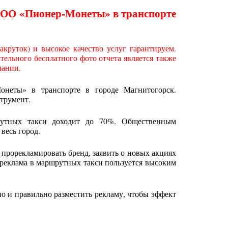
ООО «Пионер-Монеты» в транспорте
круток) и высокое качество услуг гарантируем.
ельного бесплатного фото отчета является также
пании.
неты» в транспорте в городе Магнитогорск.
трумент.
рутных такси доходит до 70%. Общественным
весь город.
 прорекламировать бренд, заявить о новых акциях
 реклама в маршрутных такси пользуется высоким
 и правильно разместить рекламу, чтобы эффект