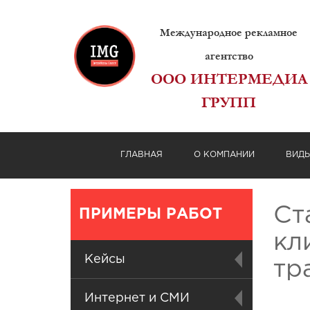
Международное рекламное
агентство
ООО ИНТЕРМЕДИА
ГРУПП
ГЛАВНАЯ
О КОМПАНИИ
ВИД
Ст
ПРИМЕРЫ РАБОТ
кл
Кейсы
тр
Интернет и СМИ