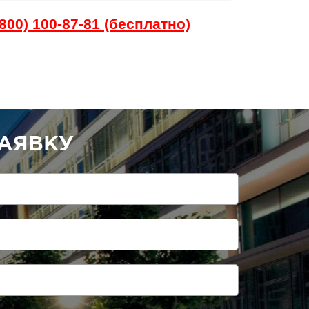
800) 100-87-81 (бесплатно)
АЯВКУ