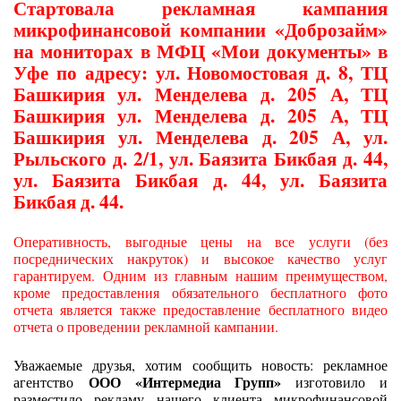
Стартовала рекламная кампания
микрофинансовой компании «Доброзайм»
на мониторах в МФЦ «Мои документы» в
Уфе по адресу: ул. Новомостовая д. 8, ТЦ
Башкирия ул. Менделева д. 205 А, ТЦ
Башкирия ул. Менделева д. 205 А, ТЦ
Башкирия ул. Менделева д. 205 А, ул.
Рыльского д. 2/1, ул. Баязита Бикбая д. 44,
ул. Баязита Бикбая д. 44, ул. Баязита
Бикбая д. 44.
Оперативность, выгодные цены на все услуги (без
посреднических накруток) и высокое качество услуг
гарантируем. Одним из главным нашим преимуществом,
кроме предоставления обязательного бесплатного фото
отчета является также предоставление бесплатного видео
отчета о проведении рекламной кампании.
Уважаемые друзья, хотим сообщить новость: рекламное
ООО «Интермедиа Групп»
агентство
изготовило и
разместило рекламу нашего клиента микрофинансовой