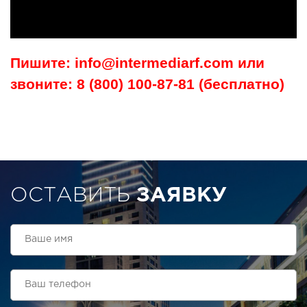
Пишите: info@intermediarf.com или
звоните: 8 (800) 100-87-81 (бесплатно)
ОСТАВИТЬ
ЗАЯВКУ