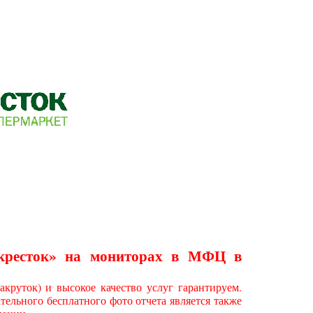
екресток» на мониторах в МФЦ в
круток) и высокое качество услуг гарантируем.
ельного бесплатного фото отчета является также