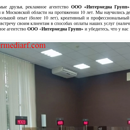
ООО «Интермедиа Групп»
мые друзья, рекламное агентство
 и Московской области на протяжении 10 лет. Мы научились де
большой опыт (более 10 лет), креативный и профессиональны
встречу своим клиентам в способах оплаты наших услуг (налич
ООО
Интермедиа Групп»
ное агентство
«
и убедитесь, что у нас