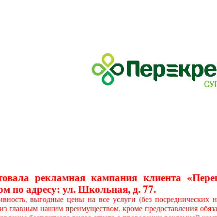
товала рекламная кампания клиента «Пер
м по адресу: ул. Школьная, д. 77.
ивность, выгодные цены на все услуги (без посреднических на
з главным нашим преимуществом, кроме предоставления обязат