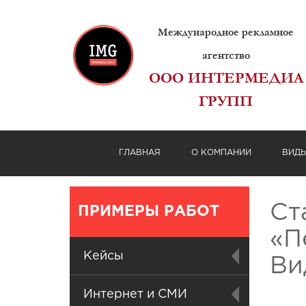
Международное рекламное
агентство
ООО ИНТЕРМЕДИА
ГРУПП
ГЛАВНАЯ
О КОМПАНИИ
ВИД
Ст
ПРИМЕРЫ РАБОТ
«П
Кейсы
Ви
Интернет и СМИ