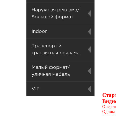
Наружная реклама/
большой формат
Indoor
Транспорт и
транзитная реклама
Малый формат/
уличная мебель
VIP
Стар
Видно
Операт
Одним и