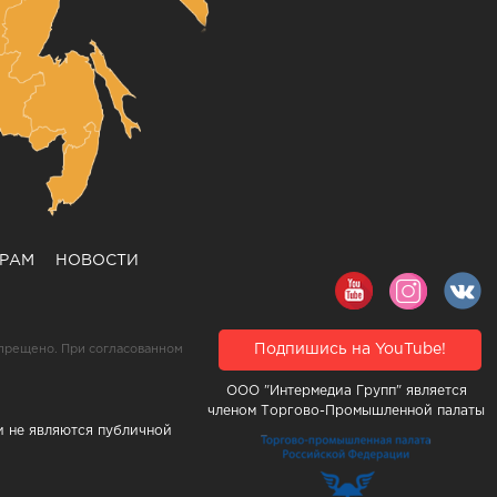
ЕРАМ
НОВОСТИ
Подпишись на YouTube!
прещено. При согласованном
ООО "Интермедиа Групп" является
членом Торгово-Промышленной палаты
и не являются публичной