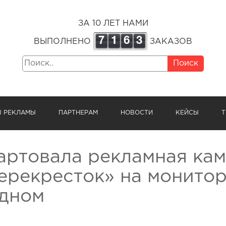
ЗА 10 ЛЕТ НАМИ
7
1
6
3
ВЫПОЛНЕНО
ЗАКАЗОВ
Поиск
Ы РЕКЛАМЫ
ПАРТНЕРАМ
НОВОСТИ
КЕЙСЫ
Т
артовала рекламная кам
ерекресток» на монито
дном