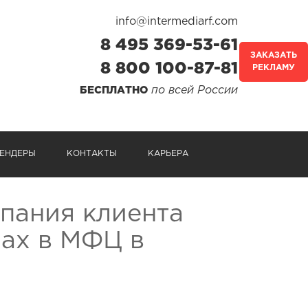
info@intermediarf.com
8 495 369-53-61
ЗАКАЗАТЬ
8 800 100-87-81
РЕКЛАМУ
по всей России
БЕСПЛАТНО
ЕНДЕРЫ
КОНТАКТЫ
КАРЬЕРА
пания клиента
рах в МФЦ в