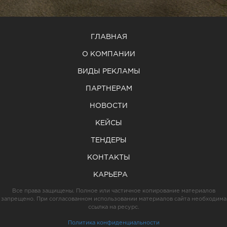
ГЛАВНАЯ
О КОМПАНИИ
ВИДЫ РЕКЛАМЫ
ПАРТНЕРАМ
НОВОСТИ
КЕЙСЫ
ТЕНДЕРЫ
КОНТАКТЫ
КАРЬЕРА
Все права защищены. Полное или частичное копирование материалов
запрещено. При согласованном использовании материалов сайта необходима
ссылка на ресурс.
Политика конфиденциальности