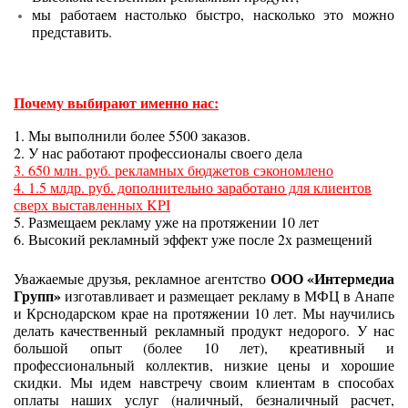
мы работаем настолько быстро, насколько это можно
представить.
Почему выбирают именно нас:
1. Мы выполнили более 5500 заказов.
2. У нас работают профессионалы своего дела
3. 650 млн. руб. рекламных бюджетов сэкономлено
4. 1.5 млдр. руб. дополнительно заработано для клиентов
сверх выставленных KPI
5. Размещаем рекламу уже на протяжении 10 лет
6. Высокий рекламный эффект уже после 2х размещений
ООО «Интермедиа
Уважаемые друзья, рекламное агентство
Групп»
изготавливает и размещает рекламу в МФЦ в Анапе
и Крснодарском крае на протяжении 10 лет. Мы научились
делать качественный рекламный продукт недорого. У нас
большой опыт (более 10 лет), креативный и
профессиональный коллектив, низкие цены и хорошие
скидки. Мы идем навстречу своим клиентам в способах
оплаты наших услуг (наличный, безналичный расчет,