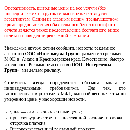
Оперативность, выгодные цены на все услуги (без
посреднических накруток) и высокое качество услуг
гарантируем. Одним из главным нашим преимуществом,
кроме предоставления обязательного бесплатного фото
отчета является также предоставление бесплатного видео
отчета о проведении рекламной кампании.
Уважаемые друзья, хотим сообщить новость: рекламное
ООО
Интермедиа Групп»
агентство
«
разместила рекламу в
МФЦ в Анапе и Краснодарском крае. Качественно, быстро
ООО
Интермедиа
и недорого. Рекламное агентство
«
Групп»
: мы делаем рекламу.
Стоимость всегда определяется объемом заказа и
индивидуальными требованиями. Для тех, кто
заинтересован в рекламе в МФЦ высочайшего качества по
умеренной цене, у нас хорошие новости.
у нас — самые конкурентные цены;
при сотрудничестве на постоянной основе возможна
отсрочка платежа;
Высококачественный рекламный продукт;