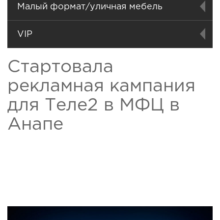
Малый формат/уличная мебель
VIP
Стартовала
рекламная кампания
для Теле2 в МФЦ в
Анапе