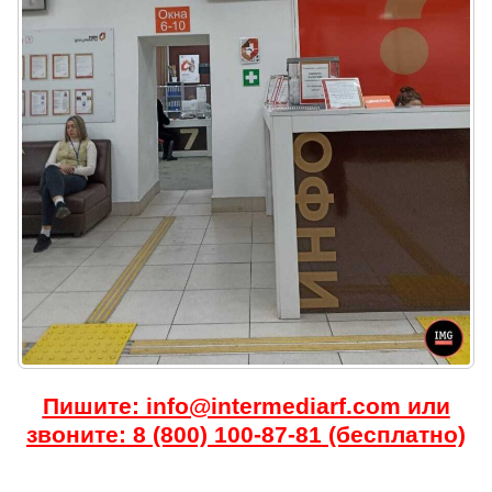
Пишите: info@intermediarf.com или
звоните: 8 (800) 100-87-81 (бесплатно)