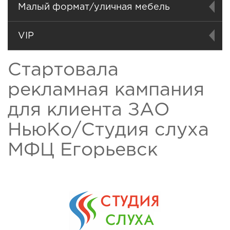
Малый формат/уличная мебель
VIP
Стартовала
рекламная кампания
для клиента ЗАО
НьюКо/Студия слуха
МФЦ Егорьевск