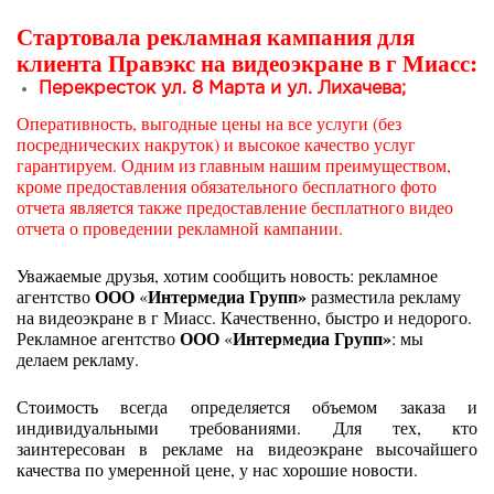
Стартовала рекламная кампания для
клиента Правэкс на видеоэкране в г Миасс:
Перекресток ул. 8 Марта и ул. Лихачева;
Оперативность, выгодные цены на все услуги (без
посреднических накруток) и высокое качество услуг
гарантируем. Одним из главным нашим преимуществом,
кроме предоставления обязательного бесплатного фото
отчета является также предоставление бесплатного видео
отчета о проведении рекламной кампании.
Уважаемые друзья, хотим сообщить новость: рекламное
ООО
Интермедиа Групп»
агентство
«
разместила рекламу
на видеоэкране в г Миасс. Качественно, быстро и недорого.
ООО
Интермедиа Групп»
Рекламное агентство
«
: мы
делаем рекламу.
Стоимость всегда определяется объемом заказа и
индивидуальными требованиями. Для тех, кто
заинтересован в рекламе на видеоэкране высочайшего
качества по умеренной цене, у нас хорошие новости.