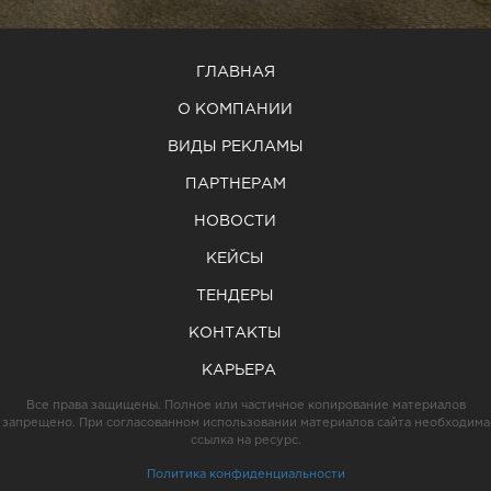
ГЛАВНАЯ
О КОМПАНИИ
ВИДЫ РЕКЛАМЫ
ПАРТНЕРАМ
НОВОСТИ
КЕЙСЫ
ТЕНДЕРЫ
КОНТАКТЫ
КАРЬЕРА
Все права защищены. Полное или частичное копирование материалов
запрещено. При согласованном использовании материалов сайта необходима
ссылка на ресурс.
Политика конфиденциальности