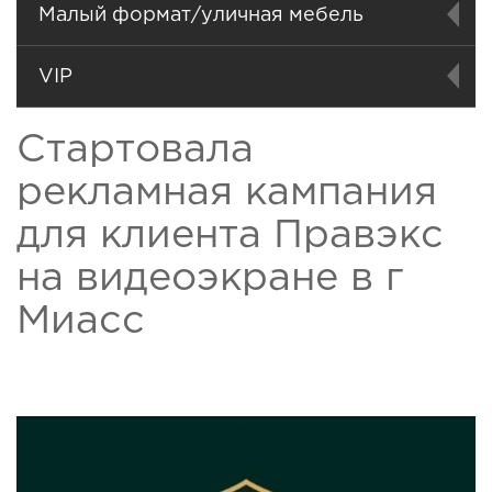
Малый формат/уличная мебель
VIP
Стартовала
рекламная кампания
для клиента Правэкс
на видеоэкране в г
Миасс