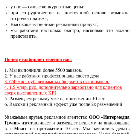
у нас — самые конкурентные цены;
при сотрудничестве на постоянной основе возможна
отсрочка платежа;
Высококачественный рекламный продукт;
мы работаем настолько быстро, насколько это можно
представить.
Почему выбирают именно нас:
1. Мы выполнили более 5500 заказов.
2. У нас работают профессионалы своего дела
3. 650 млн. руб. рекламных бюджетов сэкономлено
4. 1.5 млдр. руб. дополнительно заработано для клиентов
сверх выставленных KPI
5. Размещаем рекламу уже на протяжении 10 лет
6. Высокий рекламный эффект уже после 2х размещений
ООО «Интермедиа
Уважаемые друзья, рекламное агентство
Групп»
изготавливает и размещает рекламу на видеоэкране
в г Миасс
на протяжении 10 лет. Мы научились делать
качественный рекламный продукт недорого. У нас большой