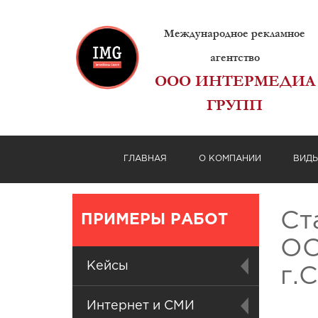
Международное рекламное
агентство
ООО ИНТЕРМЕДИА
ГРУПП
ГЛАВНАЯ
О КОМПАНИИ
ВИД
Ст
ПРИМЕРЫ РАБОТ
ОО
Кейсы
г.
Интернет и СМИ