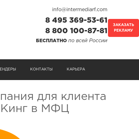
info@intermediarf.com
8 495 369-53-61
ЗАКАЗАТЬ
8 800 100-87-81
РЕКЛАМУ
по всей России
БЕСПЛАТНО
ЕНДЕРЫ
КОНТАКТЫ
КАРЬЕРА
пания для клиента
 Кинг в МФЦ