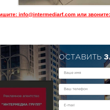
ишите: info@intermediarf.com или звоните: 
ОСТАВИТЬ
З