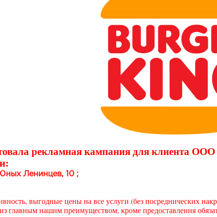
товала рекламная кампания для клиента ООО
и:
 Юных Ленинцев, 10 ;
вность, выгодные цены на все услуги (без посреднических накру
з главным нашим преимуществом, кроме предоставления обязате