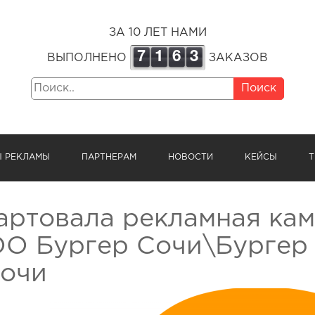
ЗА 10 ЛЕТ НАМИ
7
1
6
3
ВЫПОЛНЕНО
ЗАКАЗОВ
Поиск
Ы РЕКЛАМЫ
ПАРТНЕРАМ
НОВОСТИ
КЕЙСЫ
Т
артовала рекламная кам
О Бургер Сочи\Бургер
Сочи