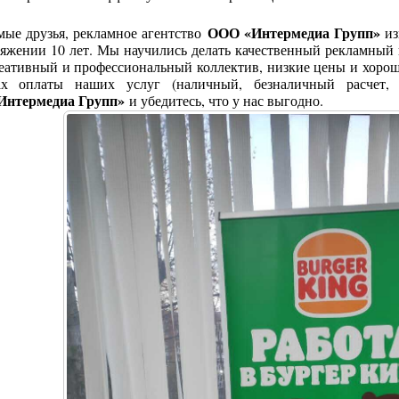
ООО «Интермедиа Групп»
мые друзья, рекламное агентство
из
яжении 10 лет. Мы научились делать качественный рекламный 
реативный и профессиональный коллектив, низкие цены и хоро
ах оплаты наших услуг (наличный, безналичный расчет, 
Интермедиа Групп»
и убедитесь, что у нас выгодно.