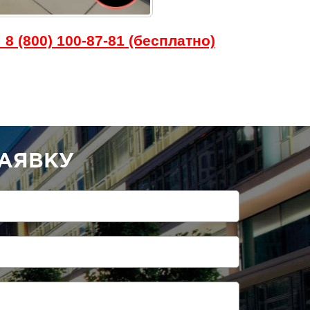
8 (800) 100-87-81 (бесплатно)
АЯВКУ