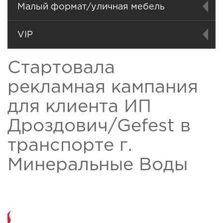
Малый формат/уличная мебель
VIP
Стартовала
рекламная кампания
для клиента ИП
Дроздович/Gefest в
транспорте г.
Минеральные Воды