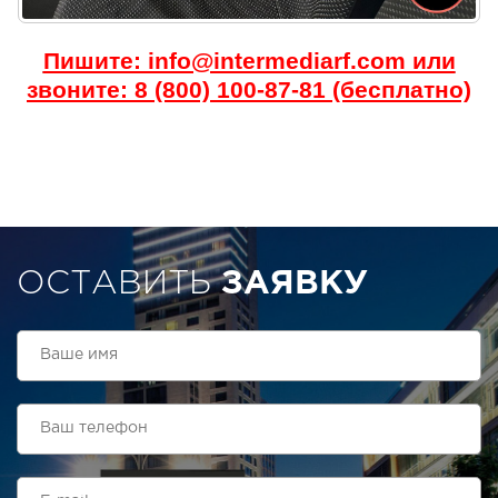
Пишите: info@intermediarf.com или
звоните: 8 (800) 100-87-81 (бесплатно)
ОСТАВИТЬ
ЗАЯВКУ