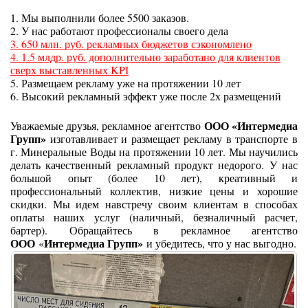
1. Мы выполнили более 5500 заказов.
2. У нас работают профессионалы своего дела
3. 650 млн. руб. рекламных бюджетов сэкономлено
4. 1.5 млдр. руб. дополнительно заработано для клиентов
сверх выставленных KPI
5. Размещаем рекламу уже на протяжении 10 лет
6. Высокий рекламный эффект уже после 2х размещений
ООО «Интермедиа
Уважаемые друзья, рекламное агентство
Групп»
изготавливает и размещает рекламу в транспорте
в
г. Минеральные Воды
на протяжении 10 лет. Мы научились
делать качественный рекламный продукт недорого. У нас
большой опыт (более 10 лет), креативный и
профессиональный коллектив, низкие цены и хорошие
скидки. Мы идем навстречу своим клиентам в способах
оплаты наших услуг (наличный, безналичный расчет,
бартер). Обращайтесь в рекламное агентство
ООО
Интермедиа Групп»
«
и убедитесь, что у нас выгодно.