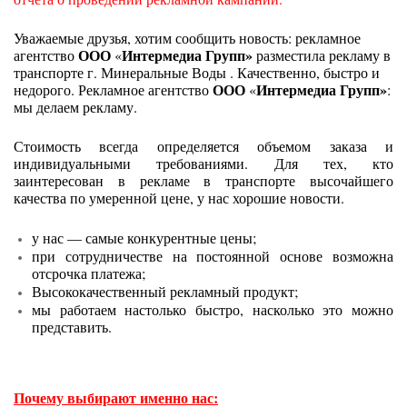
Уважаемые друзья, хотим сообщить новость: рекламное
ООО
Интермедиа Групп»
агентство
«
разместила рекламу в
транспорте г. Минеральные Воды . Качественно, быстро и
ООО
Интермедиа Групп»
недорого. Рекламное агентство
«
:
мы делаем рекламу.
Стоимость всегда определяется объемом заказа и
индивидуальными требованиями. Для тех, кто
заинтересован в рекламе в транспорте высочайшего
качества по умеренной цене, у нас хорошие новости.
у нас — самые конкурентные цены;
при сотрудничестве на постоянной основе возможна
отсрочка платежа;
Высококачественный рекламный продукт;
мы работаем настолько быстро, насколько это можно
представить.
Почему выбирают именно нас: