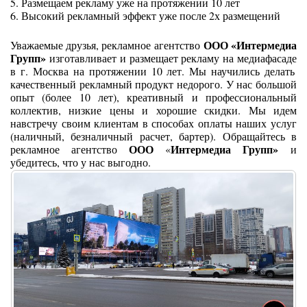
5. Размещаем рекламу уже на протяжении 10 лет
6. Высокий рекламный эффект уже после 2х размещений
ООО «Интермедиа
Уважаемые друзья, рекламное агентство
Групп»
изготавливает и размещает рекламу на медиафасаде
в г. Москва
на протяжении 10 лет. Мы научились делать
качественный рекламный продукт недорого. У нас большой
опыт (более 10 лет), креативный и профессиональный
коллектив, низкие цены и хорошие скидки. Мы идем
навстречу своим клиентам в способах оплаты наших услуг
(наличный, безналичный расчет, бартер). Обращайтесь в
ООО
Интермедиа Групп»
рекламное агентство
«
и
убедитесь, что у нас выгодно.