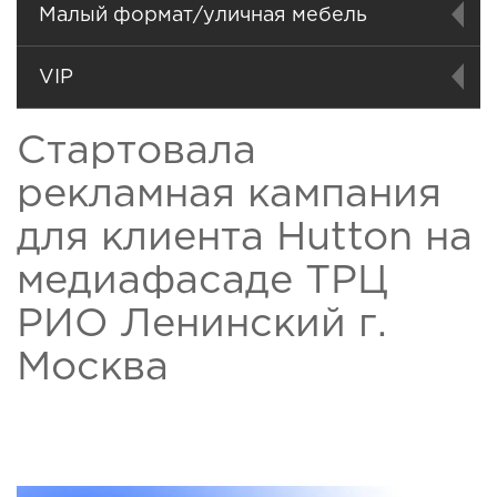
Малый формат/уличная мебель
VIP
Стартовала
рекламная кампания
для клиента Hutton на
медиафасаде ТРЦ
РИО Ленинский г.
Москва