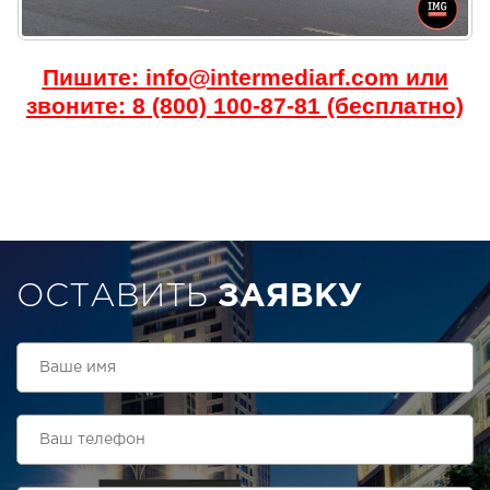
Пишите: info@intermediarf.com или
звоните: 8 (800) 100-87-81 (бесплатно)
ОСТАВИТЬ
ЗАЯВКУ