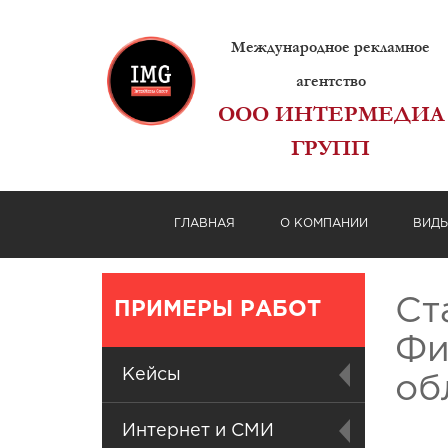
Международное рекламное
агентство
ООО ИНТЕРМЕДИА
ГРУПП
ГЛАВНАЯ
О КОМПАНИИ
ВИД
Ст
ПРИМЕРЫ РАБОТ
Фи
Кейсы
об
Интернет и СМИ