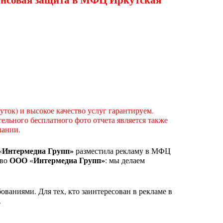
ток) и высокое качество услуг гарантируем.
льного бесплатного фото отчета является также
пании.
Интермедиа Групп»
«
разместила рекламу в МФЦ
ООО
Интермедиа Групп»
тво
«
: мы делаем
ваниями. Для тех, кто заинтересован в рекламе в
.