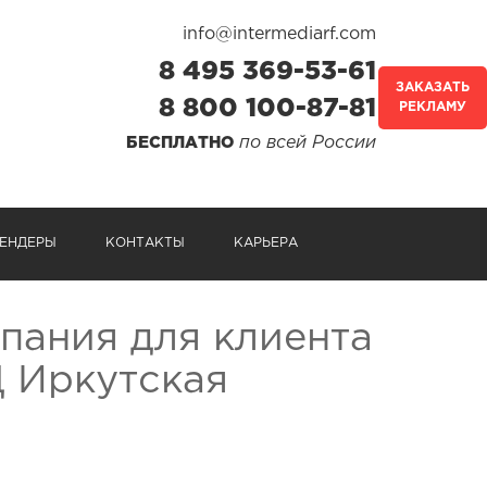
info@intermediarf.com
8 495 369-53-61
ЗАКАЗАТЬ
8 800 100-87-81
РЕКЛАМУ
по всей России
БЕСПЛАТНО
ЕНДЕРЫ
КОНТАКТЫ
КАРЬЕРА
пания для клиента
 Иркутская