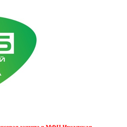
ансовая защита в МФЦ Иркутская