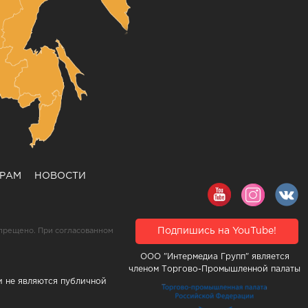
ЕРАМ
НОВОСТИ
Подпишись на YouTube!
прещено. При согласованном
ООО "Интермедиа Групп" является
членом Торгово-Промышленной палаты
и не являются публичной