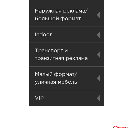
Наружная реклама/
большой формат
Indoor
Транспорт и
транзитная реклама
Малый формат/
уличная мебель
VIP
Стар