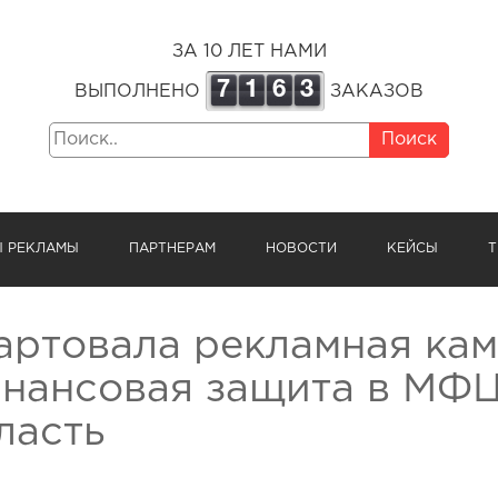
ЗА 10 ЛЕТ НАМИ
7
1
6
3
ВЫПОЛНЕНО
ЗАКАЗОВ
Поиск
Ы РЕКЛАМЫ
ПАРТНЕРАМ
НОВОСТИ
КЕЙСЫ
Т
артовала рекламная кам
нансовая защита в МФЦ
ласть