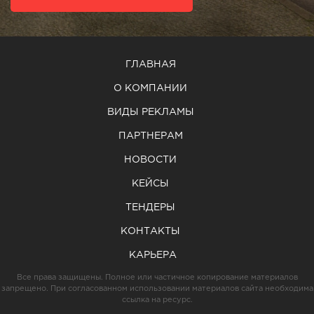
ГЛАВНАЯ
О КОМПАНИИ
ВИДЫ РЕКЛАМЫ
ПАРТНЕРАМ
НОВОСТИ
КЕЙСЫ
ТЕНДЕРЫ
КОНТАКТЫ
КАРЬЕРА
Все права защищены. Полное или частичное копирование материалов
запрещено. При согласованном использовании материалов сайта необходима
ссылка на ресурс.