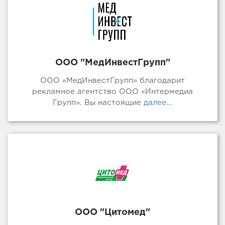
ООО "МедИнвестГрупп"
ООО «МедИнвестГрупп» благодарит
рекламное агентство ООО «Интермедиа
Групп». Вы настоящие
далее...
ООО "Цитомед"