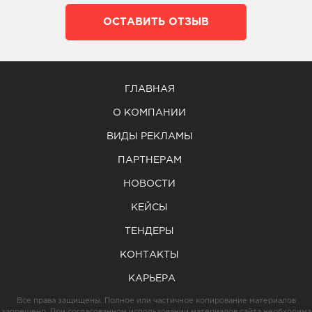
ОСТАВИТЬ ОТЗЫВ
ГЛАВНАЯ
О КОМПАНИИ
ВИДЫ РЕКЛАМЫ
ПАРТНЕРАМ
НОВОСТИ
КЕЙСЫ
ТЕНДЕРЫ
КОНТАКТЫ
КАРЬЕРА
Все права защищены. Полное или частичное копирование материалов
запрещено. При согласованном использовании материалов сайта необходима