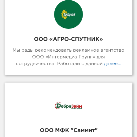
ООО «АГРО-СПУТНИК»
Мы рады рекомендовать рекламное агентство
ООО «Интермедиа Групп» для
сотрудничества. Работали с данной
далее...
ООО МФК "Саммит"