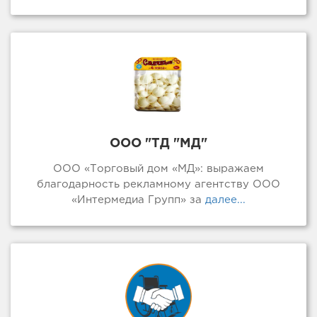
ООО "ТД "МД"
ООО «Торговый дом «МД»: выражаем
благодарность рекламному агентству ООО
«Интермедиа Групп» за
далее...