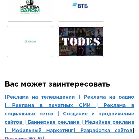
Вас может заинтересовать
|Реклама на телевидении |
Реклама на радио
|
Реклама в печатных СМИ |
Реклама в
социальных сетях | Создание и продвижение
сайтов
|
Баннерная реклама |
Медийная реклама
|
Мобильный маркетинг
|
Разработка сайтов
|