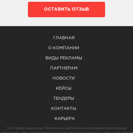
ОСТАВИТЬ ОТЗЫВ
ГЛАВНАЯ
О КОМПАНИИ
ВИДЫ РЕКЛАМЫ
ПАРТНЕРАМ
НОВОСТИ
КЕЙСЫ
ТЕНДЕРЫ
КОНТАКТЫ
КАРЬЕРА
Все права защищены. Полное или частичное копирование материалов
запрещено. При согласованном использовании материалов сайта необходима