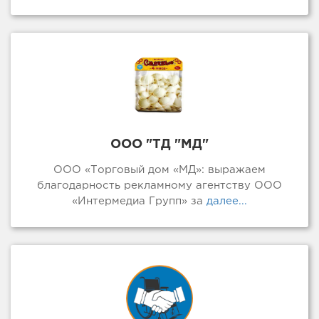
ООО "ТД "МД"
ООО «Торговый дом «МД»: выражаем
благодарность рекламному агентству ООО
«Интермедиа Групп» за
далее...