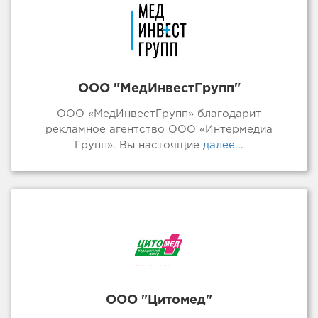
ООО "МедИнвестГрупп"
ООО «МедИнвестГрупп» благодарит
рекламное агентство ООО «Интермедиа
Групп». Вы настоящие
далее...
ООО "Цитомед"