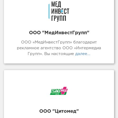
ООО "МедИнвестГрупп"
ООО «МедИнвестГрупп» благодарит
рекламное агентство ООО «Интермедиа
Групп». Вы настоящие
далее...
ООО "Цитомед"