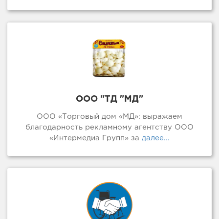
ООО "ТД "МД"
ООО «Торговый дом «МД»: выражаем
благодарность рекламному агентству ООО
«Интермедиа Групп» за
далее...