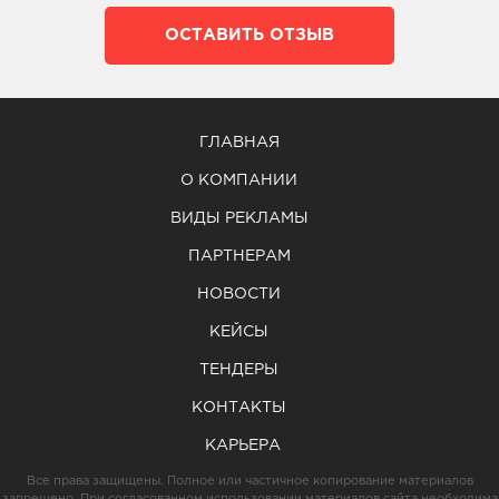
ОСТАВИТЬ ОТЗЫВ
ГЛАВНАЯ
О КОМПАНИИ
ВИДЫ РЕКЛАМЫ
ПАРТНЕРАМ
НОВОСТИ
КЕЙСЫ
ТЕНДЕРЫ
КОНТАКТЫ
КАРЬЕРА
Все права защищены. Полное или частичное копирование материалов
запрещено. При согласованном использовании материалов сайта необходима