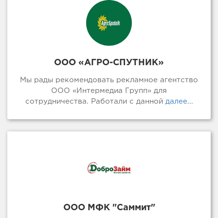
ООО «АГРО-СПУТНИК»
Мы рады рекомендовать рекламное агентство
ООО «Интермедиа Групп» для
сотрудничества. Работали с данной
далее...
ООО МФК "Саммит"