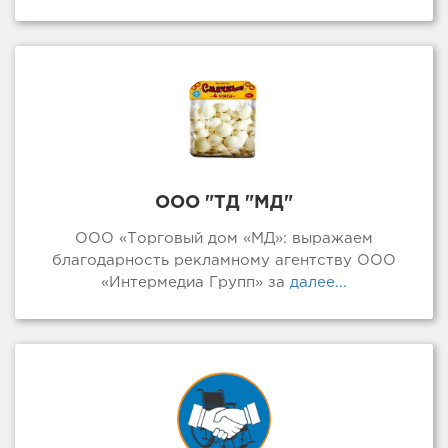
ООО "ТД "МД"
ООО «Торговый дом «МД»: выражаем
благодарность рекламному агентству ООО
«Интермедиа Групп» за
далее...