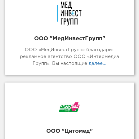
ООО "МедИнвестГрупп"
ООО «МедИнвестГрупп» благодарит
рекламное агентство ООО «Интермедиа
Групп». Вы настоящие
далее...
ООО "Цитомед"