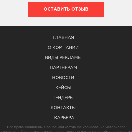
ОСТАВИТЬ ОТЗЫВ
ГЛАВНАЯ
О КОМПАНИИ
ВИДЫ РЕКЛАМЫ
ПАРТНЕРАМ
НОВОСТИ
КЕЙСЫ
ТЕНДЕРЫ
КОНТАКТЫ
КАРЬЕРА
Все права защищены. Полное или частичное копирование материалов
запрещено. При согласованном использовании материалов сайта необходима