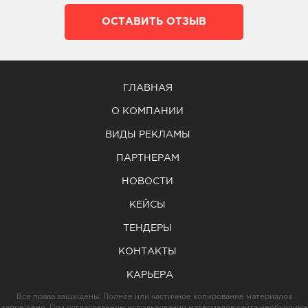
ОСТАВИТЬ ОТЗЫВ
ГЛАВНАЯ
О КОМПАНИИ
ВИДЫ РЕКЛАМЫ
ПАРТНЕРАМ
НОВОСТИ
КЕЙСЫ
ТЕНДЕРЫ
КОНТАКТЫ
КАРЬЕРА
Все права защищены. Полное или частичное копирование материалов
запрещено. При согласованном использовании материалов сайта необходима