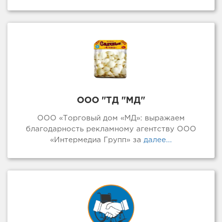
ООО "ТД "МД"
ООО «Торговый дом «МД»: выражаем
благодарность рекламному агентству ООО
«Интермедиа Групп» за
далее...