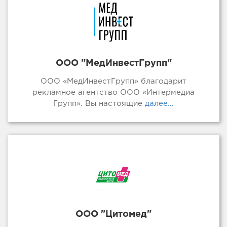
ООО "МедИнвестГрупп"
ООО «МедИнвестГрупп» благодарит
рекламное агентство ООО «Интермедиа
Групп». Вы настоящие
далее...
ООО "Цитомед"