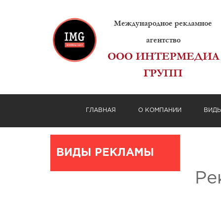
Международное рекламное
агентство
ООО ИНТЕРМЕДИА
ГРУПП
ГЛАВНАЯ
О КОМПАНИИ
ВИД
ВИДЫ РЕКЛАМЫ
Ре