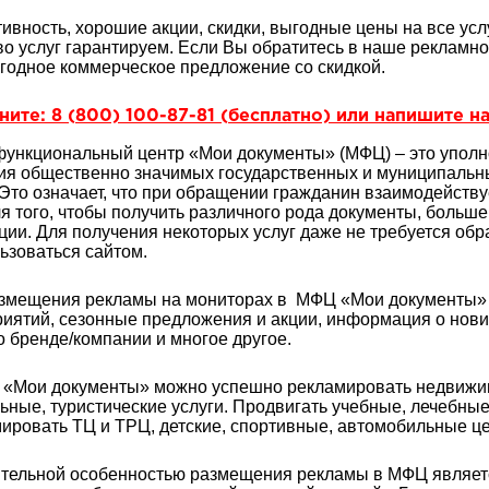
ивность, хорошие акции, скидки, выгодные цены на все услу
во услуг гарантируем. Если Вы обратитесь в наше рекламн
годное коммерческое предложение со скидкой.
ите: 8 (800) 100-87-81 (бесплатно) или напишите на
ункциональный центр «Мои документы» (МФЦ) – это уполн
ия общественно значимых государственных и муниципальн
 Это означает, что при обращении гражданин взаимодейств
ля того, чтобы получить различного рода документы, больш
ции. Для получения некоторых услуг даже не требуется об
ьзоваться сайтом.
змещения рекламы на мониторах в МФЦ «Мои документы» 
иятий, сезонные предложения и акции, информация о нови
о бренде/компании и многое другое.
«Мои документы» можно успешно рекламировать недвижимо
ьные, туристические услуги. Продвигать учебные, лечебные
ировать ТЦ и ТРЦ, детские, спортивные, автомобильные ц
тельной особенностью размещения рекламы в МФЦ является