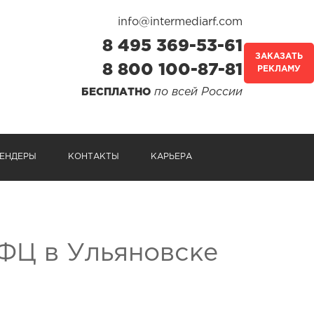
info@intermediarf.com
8 495 369-53-61
ЗАКАЗАТЬ
8 800 100-87-81
РЕКЛАМУ
по всей России
БЕСПЛАТНО
ЕНДЕРЫ
КОНТАКТЫ
КАРЬЕРА
ФЦ в Ульяновске