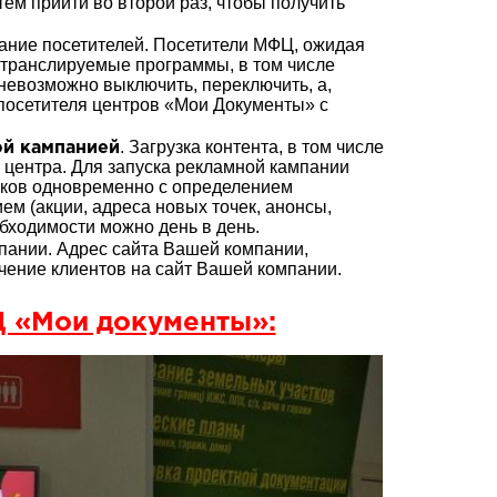
тем прийти во второй раз, чтобы получить
мание посетителей. Посетители МФЦ, ожидая
 транслируемые программы, в том числе
евозможно выключить, переключить, а,
 посетителя центров «Мои Документы» с
. Загрузка контента, в том числе
ой кампанией
 центра. Для запуска рекламной кампании
ликов одновременно с определением
ем (акции, адреса новых точек, анонсы,
обходимости можно день в день.
ании. Адрес сайта Вашей компании,
чение клиентов на сайт Вашей компании.
 «Мои документы»: