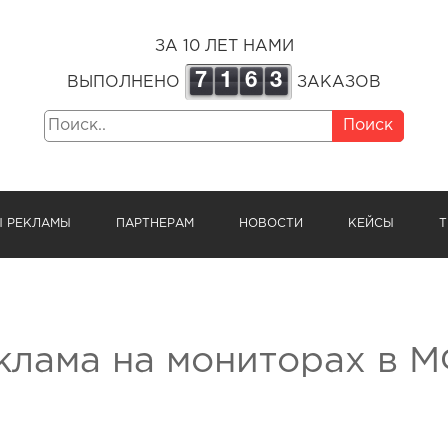
ЗА 10 ЛЕТ НАМИ
7
1
6
3
ВЫПОЛНЕНО
ЗАКАЗОВ
Поиск
Ы РЕКЛАМЫ
ПАРТНЕРАМ
НОВОСТИ
КЕЙСЫ
Т
клама на мониторах в М