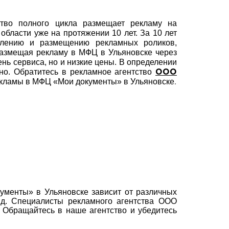
тво полного цикла размещает рекламу на
бласти уже на протяжении 10 лет. За 10 лет
влению и размещению рекламных роликов,
азмещая рекламу в МФЦ в Ульяновске через
нь сервиса, но и низкие цены. В определении
но. Обратитесь в рекламное агентство
ООО
.
екламы в МФЦ «Мои документы» в Ульяновске
менты» в Ульяновске зависит от различных
т.д. Специалисты рекламного агентства ООО
Обращайтесь в наше агентство и убедитесь