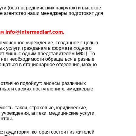
ги (без посреднических накруток) и высокое
ое агентство наши менеджеры подготовят для
м info@intermediarf.com.
омоченное учреждение, созданное с целью
ых услуги гражданам в формате «одного
ует лишь с одним представителем МФЦ. То
е нет необходимости обращаться в разные
ращаться в стационарное отделение, можно
отлично подойдут: анонсы различных
нках и свежих поступлениях, имиджевые
сть, такси, страховые, юридические,
 учреждения, аптеки, медицинские услуги.
ентры.
 аудитория, которая состоит из жителей