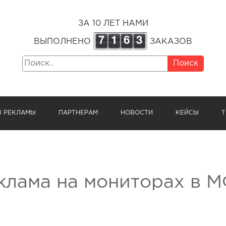
ЗА 10 ЛЕТ НАМИ
7
1
6
3
ВЫПОЛНЕНО
ЗАКАЗОВ
Поиск
Ы РЕКЛАМЫ
ПАРТНЕРАМ
НОВОСТИ
КЕЙСЫ
Т
клама на мониторах в 