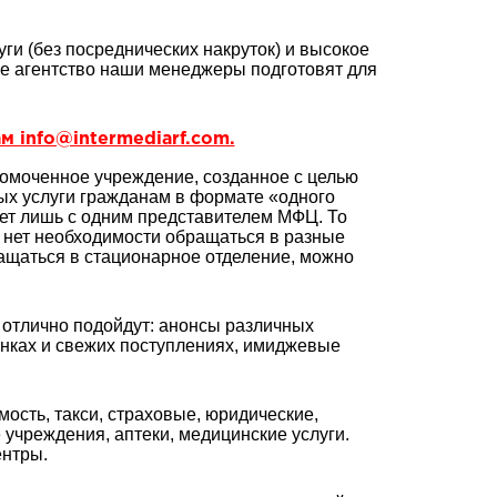
ги (без посреднических накруток) и высокое
ое агентство наши менеджеры подготовят для
м info@intermediarf.com.
омоченное учреждение, созданное с целью
ых услуги гражданам в формате «одного
ует лишь с одним представителем МФЦ. То
е нет необходимости обращаться в разные
ращаться в стационарное отделение, можно
отлично подойдут: анонсы различных
нках и свежих поступлениях, имиджевые
сть, такси, страховые, юридические,
 учреждения, аптеки, медицинские услуги.
ентры.