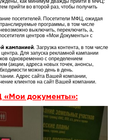
уждены, как минимум дважды прийти в МФЦ:
тем прийти во второй раз, чтобы получить
мание посетителей. Посетители МФЦ, ожидая
 транслируемые программы, в том числе
евозможно выключить, переключить, а,
 посетителя центров «Мои Документы» с
. Загрузка контента, в том числе
ой кампанией
 центра. Для запуска рекламной кампании
ликов одновременно с определением
ем (акции, адреса новых точек, анонсы,
обходимости можно день в день.
ании. Адрес сайта Вашей компании,
чение клиентов на сайт Вашей компании.
 «Мои документы»: