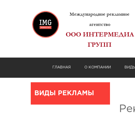
Международное рекламное
агентство
ООО ИНТЕРМЕДИА
ГРУПП
ГЛАВНАЯ
О КОМПАНИИ
ВИД
ВИДЫ РЕКЛАМЫ
Ре