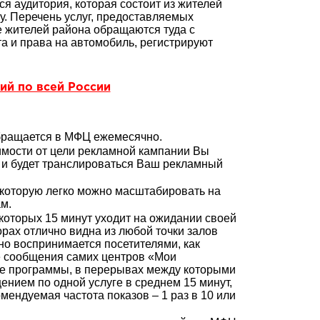
 аудитория, которая состоит из жителей
у. Перечень услуг, предоставляемых
 жителей района обращаются туда с
а и права на автомобиль, регистрируют
ий по всей России
обращается в МФЦ ежемесячно.
мости от цели рекламной кампании Вы
 и будет транслироваться Ваш рекламный
, которую легко можно масштабировать на
м.
которых 15 минут уходит на ожидании своей
рах отлично видна из любой точки залов
о воспринимается посетителями, как
 сообщения самих центров «Мои
е программы, в перерывах между которыми
нием по одной услуге в среднем 15 минут,
ендуемая частота показов – 1 раз в 10 или