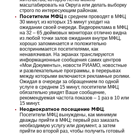
масштабировать на Округа или делать выборку
строго по интересующим районам.
в среднем проводят в МФЦ
Посетители МФЦ
30 минут, из которых 15 минут уходит на
ожидании своей очереди. Видеореклама в МФЦ
на 32 – 65 дюймовых мониторах отлично видна
из любой точки залов ожидания внутри МФЦ,
хорошо запоминается и положительно
воспринимается посетителями, как
ненавязчивая. На экранах транслируются
информационные сообщения самих центров
«Мои Документы», новости РИАМО, новостные
и развлекательные программы, в перерывах
между которыми включаются рекламные ролики.
Ожидая в очереди за обращением по одной
услуге в среднем 15 минут, посетители МФЦ
обязательно увидят Ваше сообщение,
рекомендуемая частота показов – 1 раз в 10 или
15 минут.
.
Неоднократное посещение МФЦ
Посетители МФЦ вынуждены, как минимум
дважды прийти в МФЦ: первый раз заказать
необходимую услугу или документ, а затем
прийти во второй раз, чтобы получить готовый