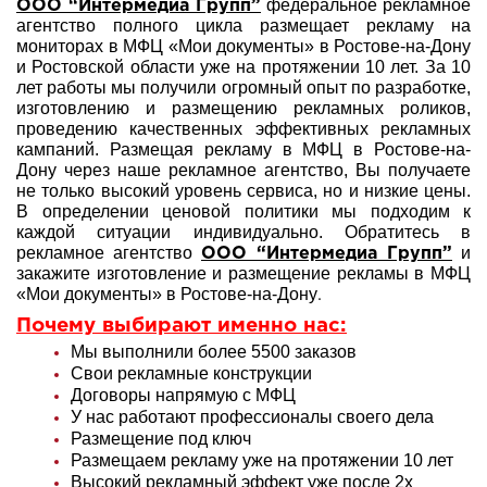
федеральное рекламное
ООО “Интермедиа Групп”
агентство полного цикла размещает рекламу на
мониторах в МФЦ «Мои документы» в Ростове-на-Дону
и Ростовской области уже на протяжении 10 лет. За 10
лет работы мы получили огромный опыт по разработке,
изготовлению и размещению рекламных роликов,
проведению качественных эффективных рекламных
кампаний. Размещая рекламу в МФЦ в Ростове-на-
Дону через наше рекламное агентство, Вы получаете
не только высокий уровень сервиса, но и низкие цены.
В определении ценовой политики мы подходим к
каждой ситуации индивидуально. Обратитесь в
рекламное агентство
и
ООО “Интермедиа Групп”
закажите изготовление и размещение рекламы в МФЦ
.
«Мои документы» в Ростове-на-Дону
Почему выбирают именно нас:
Мы выполнили более 5500 заказов
Свои рекламные конструкции
Договоры напрямую с МФЦ
У нас работают профессионалы своего дела
Размещение под ключ
Размещаем рекламу уже на протяжении 10 лет
Высокий рекламный эффект уже после 2х