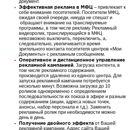
документ.
– привлекает к
Эффективная реклама в МФЦ
себе внимание посетителей. Посетители МФЦ,
ожидая своей очереди, никуда не спешат и
обращают внимание на транслируемые
программы, в том числе рекламу. Рекламный
видеоролик, транслирующийся в МФЦ
невозможно выключить, переключить, а,
следовательно, увеличивается время
зрительного контакта посетителя центров «Мои
Документы» с рекламным сообщением.
Оперативное и дистанционное управление
. Загрузка контента, в
рекламной кампанией
том числе рекламного содержания,
производится удаленно из единого центра. Для
запуска рекламной кампании потребуется
несколько минут. Возможна загрузка до 10
роликов одновременно с определением
последовательности их показа в эфире и разным
содержанием (акции, адреса новых точек,
анонсы, набор персонала и т.д.). Заменить
рекламный ролик при необходимости можно
день в день.
от Вашей
Получение двойного эффекта
рекламной кампании. Адрес сайта Вашей