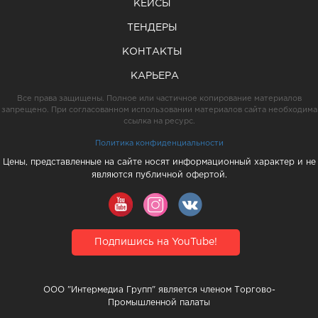
КЕЙСЫ
ТЕНДЕРЫ
КОНТАКТЫ
КАРЬЕРА
Все права защищены. Полное или частичное копирование материалов
запрещено. При согласованном использовании материалов сайта необходима
ссылка на ресурс.
Политика конфиденциальности
Цены, представленные на сайте носят информационный характер и не
являются публичной офертой.
Подпишись на YouTube!
ООО "Интермедиа Групп" является членом Торгово-
Промышленной палаты