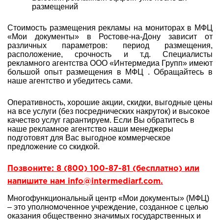
размещений
Стоимость размещения рекламы на мониторах в МФЦ
«Мои документы» в Ростове-на-Дону зависит от
различных параметров: период размещения,
расположение, срочность и т.д. Специалисты
рекламного агентства ООО «Интермедиа Групп» имеют
большой опыт
размещения в МФЦ . Обращайтесь в
наше агентство и убедитесь сами.
Оперативность, хорошие акции, скидки, выгодные цены
на все услуги (без посреднических накруток) и высокое
качество услуг гарантируем. Если Вы обратитесь в
наше рекламное агентство наши менеджеры
подготовят для Вас выгодное коммерческое
предложение со скидкой.
Позвоните: 8 (800) 100-87-81 (бесплатно) или
напишите нам info@intermediarf.com.
Многофункциональный центр «Мои документы» (МФЦ)
– это уполномоченное учреждение, созданное с целью
оказания общественно значимых государственных и