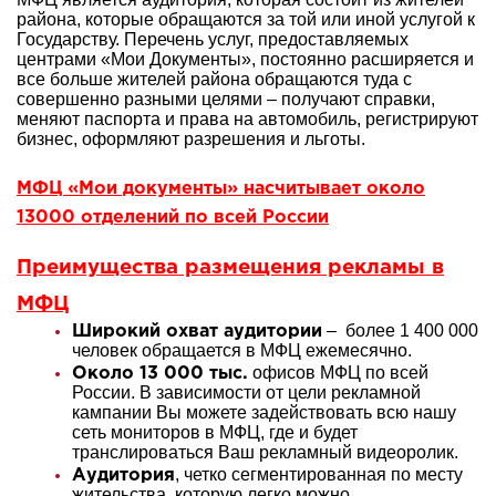
района, которые обращаются за той или иной услугой к
Государству. Перечень услуг, предоставляемых
центрами «Мои Документы», постоянно расширяется и
все больше жителей района обращаются туда с
совершенно разными целями – получают справки,
меняют паспорта и права на автомобиль, регистрируют
бизнес, оформляют разрешения и льготы.
МФЦ «Мои документы» насчитывает около
13000 отделений по всей России
Преимущества размещения рекламы в
МФЦ
– более 1 400 000
Широкий охват аудитории
человек обращается в МФЦ ежемесячно.
офисов МФЦ по всей
Около 13 000 тыс.
России. В зависимости от цели рекламной
кампании Вы можете задействовать всю нашу
сеть мониторов в МФЦ, где и будет
транслироваться Ваш рекламный видеоролик.
, четко сегментированная по месту
Аудитория
жительства, которую легко можно