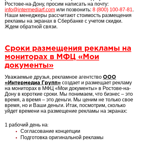
Ростове-на-Дону, просим написать на почту:
info@intermediarf.com
или позвонить:
8 (800) 100-87-81
.
Наши менеджеры рассчитают стоимость размещения
рекламы на экранах в Сбербанке с учетом скидки.
Ждем обратной связи.
Сроки размещения рекламы на
мониторах в МФЦ «Мои
документы»
Уважаемые друзья, рекламное агентство
ООО
создает и размещает рекламу
«Интермедиа Групп»
на мониторах в МФЦ «Мои документы» в Ростове-на-
Дону в короткие сроки. Мы понимаем, что бизнес – это
время, а время – это деньги. Мы ценим не только свое
время, но и Ваши деньги. Итак, посмотрим, сколько
уйдет времени на размещение рекламы на экранах:
1 рабочий день на
:
Согласование концепции
Подготовка оригинальной рекламы