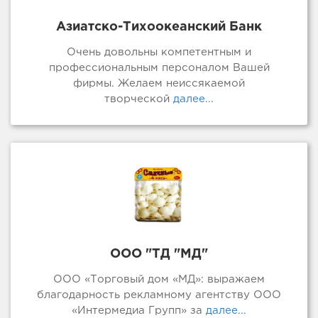
Азиатско-Тихоокеанский Банк
Очень довольны компетентным и
профессиональным персоналом Вашей
фирмы. Желаем неиссякаемой
творческой
далее...
ООО "ТД "МД"
ООО «Торговый дом «МД»: выражаем
благодарность рекламному агентству ООО
«Интермедиа Групп» за
далее...