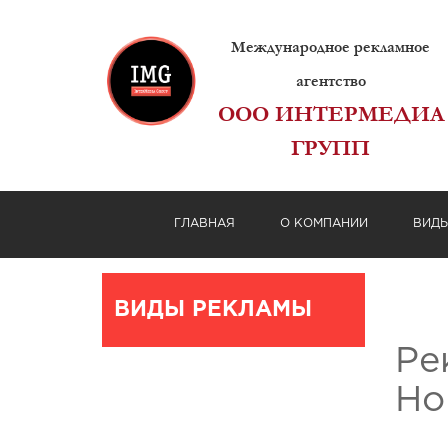
Международное рекламное
агентство
ООО ИНТЕРМЕДИА
ГРУПП
ГЛАВНАЯ
О КОМПАНИИ
ВИД
ВИДЫ РЕКЛАМЫ
Ре
Но