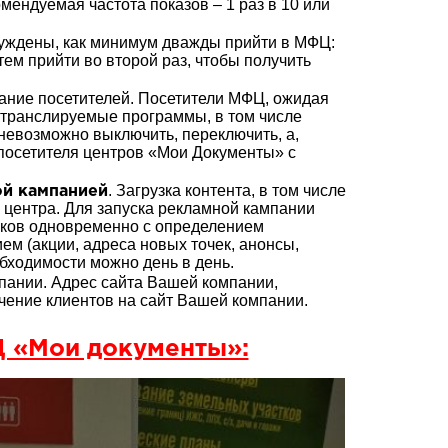
ендуемая частота показов – 1 раз в 10 или
уждены, как минимум дважды прийти в МФЦ:
тем прийти во второй раз, чтобы получить
мание посетителей. Посетители МФЦ, ожидая
 транслируемые программы, в том числе
евозможно выключить, переключить, а,
 посетителя центров «Мои Документы» с
. Загрузка контента, в том числе
ой кампанией
 центра. Для запуска рекламной кампании
ликов одновременно с определением
ем (акции, адреса новых точек, анонсы,
обходимости можно день в день.
ании. Адрес сайта Вашей компании,
чение клиентов на сайт Вашей компании.
 «Мои документы»: