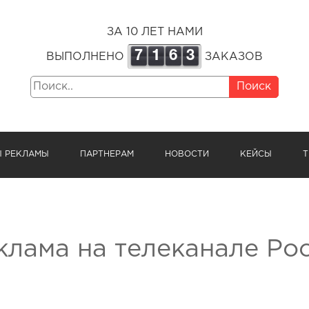
ЗА 10 ЛЕТ НАМИ
7
1
6
3
ВЫПОЛНЕНО
ЗАКАЗОВ
Поиск
Ы РЕКЛАМЫ
ПАРТНЕРАМ
НОВОСТИ
КЕЙСЫ
Т
клама на телеканале Ро