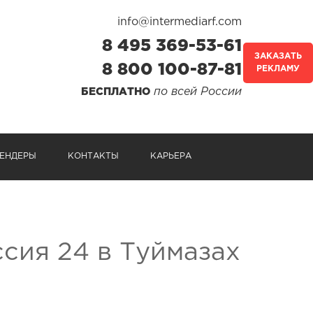
info@intermediarf.com
8 495 369-53-61
ЗАКАЗАТЬ
8 800 100-87-81
РЕКЛАМУ
по всей России
БЕСПЛАТНО
ЕНДЕРЫ
КОНТАКТЫ
КАРЬЕРА
ссия 24 в Туймазах