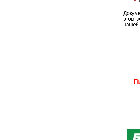
Докуме
этом в
нашей
П