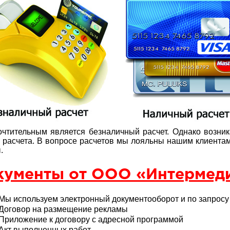
чтительным является безналичный расчет. Однако возник
расчета. В вопросе расчетов мы лояльны нашим клиентам
.
кументы от ООО «Интермеди
Мы используем электронный документооборот и по запрос
Договор на размещение рекламы
Приложение к договору с адресной программой
Акт выполненных работ