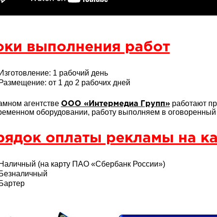
оки выполнения работ
Изготовление: 1 рабочий день
Размещение: от 1 до 2 рабочих дней
амном агентстве
работают пр
ООО «Интермедиа Групп»
ременном оборудовании, работу выполняем в оговоренный с
ядок оплаты рекламы на ка
Наличный (на карту ПАО «Сбербанк России»)
Безналичный
Бартер