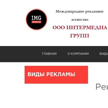
Международное рекламное
агентство
ООО ИНТЕРМЕДИА
ГРУПП
ГЛАВНАЯ
О КОМПАНИИ
ВИД
ВИДЫ РЕКЛАМЫ
Ре