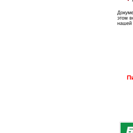
Докуме
этом в
нашей
П