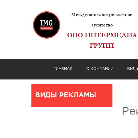
Международное рекламное
агентство
ООО ИНТЕРМЕДИА
ГРУПП
ГЛАВНАЯ
О КОМПАНИИ
ВИД
ВИДЫ РЕКЛАМЫ
Ре