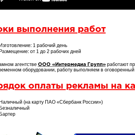
оки выполнения работ
Изготовление: 1 рабочий день
Размещение: от 1 до 2 рабочих дней
амном агентстве
работают пр
ООО «Интермедиа Групп»
ременном оборудовании, работу выполняем в оговоренный с
ядок оплаты рекламы на ка
Наличный (на карту ПАО «Сбербанк России»)
Безналичный
Бартер