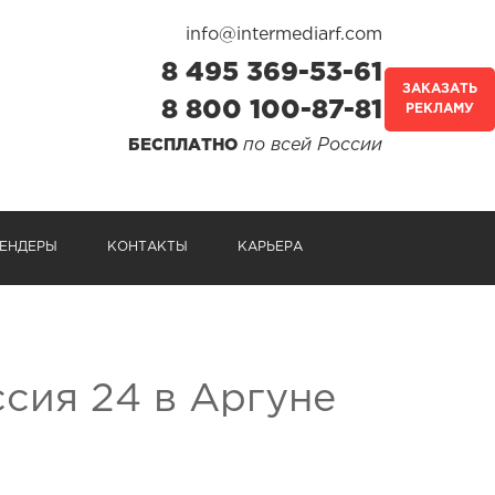
info@intermediarf.com
8 495 369-53-61
ЗАКАЗАТЬ
8 800 100-87-81
РЕКЛАМУ
по всей России
БЕСПЛАТНО
ЕНДЕРЫ
КОНТАКТЫ
КАРЬЕРА
ссия 24 в Аргуне