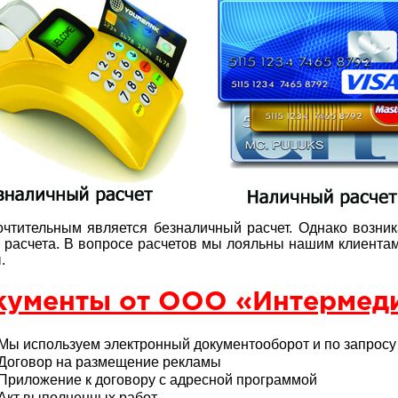
чтительным является безналичный расчет. Однако возник
расчета. В вопросе расчетов мы лояльны нашим клиентам
.
кументы от ООО «Интермеди
Мы используем электронный документооборот и по запрос
Договор на размещение рекламы
Приложение к договору с адресной программой
Акт выполненных работ