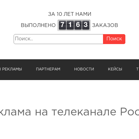
ЗА 10 ЛЕТ НАМИ
7
1
6
3
ВЫПОЛНЕНО
ЗАКАЗОВ
Поиск
Ы РЕКЛАМЫ
ПАРТНЕРАМ
НОВОСТИ
КЕЙСЫ
Т
клама на телеканале Ро