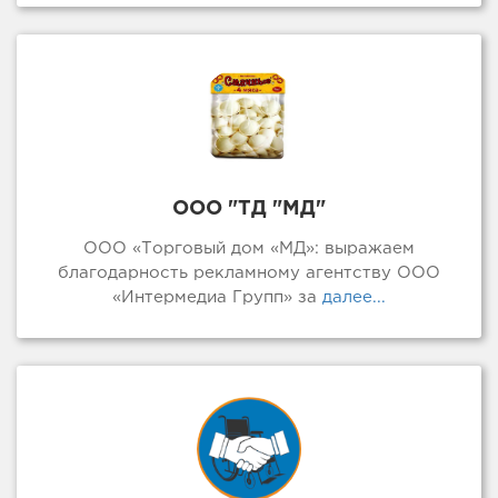
ООО "ТД "МД"
ООО «Торговый дом «МД»: выражаем
благодарность рекламному агентству ООО
«Интермедиа Групп» за
далее...