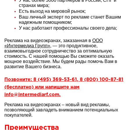
У нас более 3000 партнеров в России, СНГ и
странах мира;
Есть выход на мировой рынок;
Ваш личный эксперт по рекламе станет Вашим
надежным помощником;
У нас работают профессионалы своего дела;
Реклама на видеоэкранах, заказанная в
ООО
«Интермедиа Групп»
, — это продуктивное,
взаимовыгодное сотрудничество за оптимальную
стоимость. С нашей помощью Вы сможете оказать
мощное воздействие. Мы будем рады помочь Вам в
развитие Вашего бизнеса.
Позвоните: 8 (495) 369-53-61, 8 (800) 100-87-81
(бесплатно) или напишите нам
info@intermediarf.com.
Реклама на видеоэкранах – новый вид рекламы,
позволяющий завладеть вниманием потенциальных
покупателей.
Преимущества