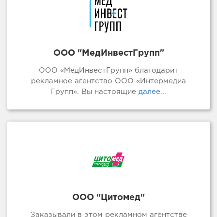
ООО "МедИнвестГрупп"
ООО «МедИнвестГрупп» благодарит
рекламное агентство ООО «Интермедиа
Групп». Вы настоящие
далее...
ООО "Цитомед"
Заказывали в этом рекламном агентстве