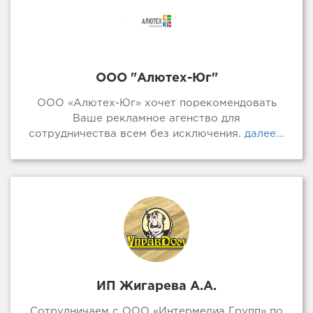
ООО "Алютех-Юг"
ООО «Алютех-Юг» хочет порекомендовать
Ваше рекламное агенство для
сотрудничества всем без исключения.
далее...
ИП Жигарева А.А.
Сотрудничаем с ООО «Интермедиа Групп» по