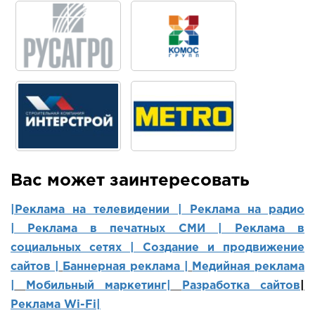
Вас может заинтересовать
|Реклама на телевидении |
Реклама на радио
|
Реклама в печатных СМИ |
Реклама в
социальных сетях | Создание и продвижение
сайтов
|
Баннерная реклама |
Медийная реклама
|
Мобильный маркетинг
|
Разработка сайтов
|
Реклама Wi-Fi|