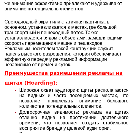
же анимация эффективно привлекают и удерживают
внимание потенциальных клиентов.
Светодиодный экран или
статичная картинка
, в
основном, устанавливается в местах, где большой
транспортный и пешеходный поток. Также
устанавливается рядом с объектами, замедляющими
скорость перемещения машин и пешеходов.
Рекламным носителем такой конструкции служит
панель высокого разрешения, которая обеспечивает
эффектную передачу рекламной информации
независимо от времени суток.
Преимущества размещения рекламы на
щитах (Hoarding):
Широкая охват аудитории: щиты располагаются
на видных и часто посещаемых местах, что
позволяет привлекать внимание большого
количества потенциальных клиентов.
Долгосрочная видимость: реклама на щитах
отлично видна на протяжении длительного
времени, что позволяет создать стабильное
восприятие бренда у целевой аудитории.