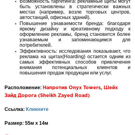
Возможность таргетинга: рекламные щиты могут
быть установлены в стратегически важных
местах (например, возле торговых центров,
автостанций, офисных зданий).
Повышение узнаваемости бренда: благодаря
яркому дизайну и креативному подходу к
оформлению рекламы, бренд становится более
узнаваемым и запоминающимся для
потребителей.
Эффективность: исследования показывают, что
реклама на щитах(Hoarding) остается одним из
самых эффективных способов привлечения
внимания потенциальных клиентов и
повышения продаж продукции или услуг.
Расположение:
Напротив Onyx Towers, Шейх
Зайд Дорога (Sheikh Zayed Road)
Ссылка:
Кликните
Размер: 55м х 14м