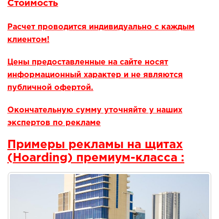
Стоимость
Расчет проводится индивидуально с каждым
клиентом!
Цены предоставленные на сайте носят
информационный характер и не являются
публичной офертой.
Окончательную сумму уточняйте у наших
экспертов по рекламе
Примеры рекламы на щитах
(Hoarding) премиум-класса
: