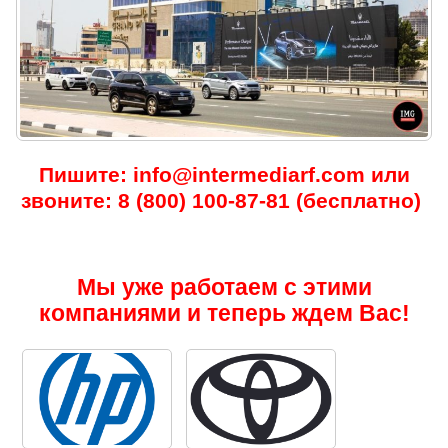
Пишите: info@intermediarf.com или
звоните: 8 (800) 100-87-81 (бесплатно)
Мы уже работаем с этими
компаниями и теперь ждем Вас!