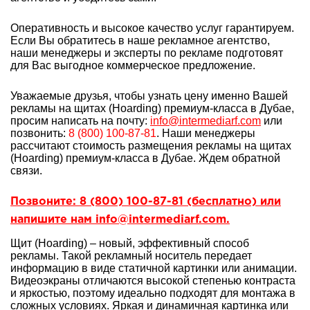
Оперативность и высокое качество услуг гарантируем.
Если Вы обратитесь в наше рекламное агентство,
наши менеджеры и эксперты по рекламе подготовят
для Вас выгодное коммерческое предложение.
Уважаемые друзья, чтобы узнать цену именно Вашей
рекламы на щитах (Hoarding) премиум-класса
в Дубае,
просим написать на почту:
info@intermediarf.com
или
позвонить:
8 (800) 100-87-81
. Наши менеджеры
рассчитают стоимость размещения рекламы на щитах
(Hoarding) премиум-класса в Дубае. Ждем обратной
связи.
Позвоните: 8 (800) 100-87-81 (бесплатно) или
напишите нам info@intermediarf.com.
Щит (Hoarding)
– новый, эффективный способ
рекламы. Такой рекламный носитель передает
информацию в виде статичной картинки или анимации.
Видеоэкраны отличаются высокой степенью контраста
и яркостью, поэтому идеально подходят для монтажа в
сложных условиях. Яркая и динамичная картинка или