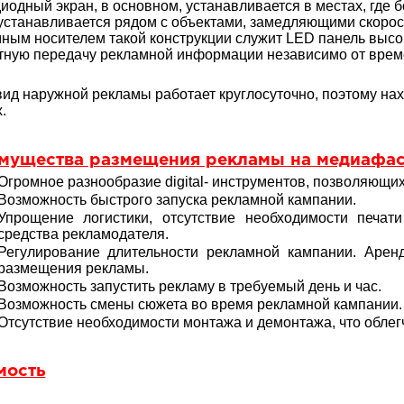
иодный экран, в основном, устанавливается в местах, где
устанавливается рядом с объектами, замедляющими скоро
ным носителем такой конструкции служит LED панель высо
ную передачу рекламной информации независимо от време
вид наружной рекламы работает круглосуточно, поэтому на
.
мущества размещения рекламы на медиафа
Огромное разнообразие digital- инструментов, позволяющих
Возможность быстрого запуска рекламной кампании.
Упрощение логистики, отсутствие необходимости печати
средства рекламодателя.
Регулирование длительности рекламной кампании. Аре
размещения рекламы.
Возможность запустить рекламу в требуемый день и час.
Возможность смены сюжета во время рекламной кампании.
Отсутствие необходимости монтажа и демонтажа, что облегч
мость