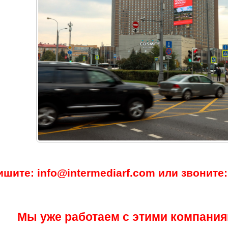
ишите: info@intermediarf.com или звоните: 
Мы уже работаем с этими компания