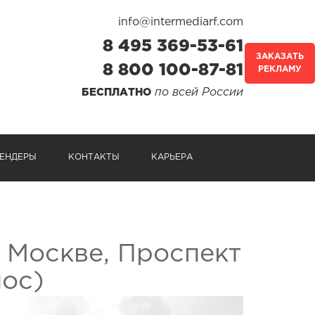
info@intermediarf.com
8 495 369-53-61
ЗАКАЗАТЬ
8 800 100-87-81
РЕКЛАМУ
по всей России
БЕСПЛАТНО
ЕНДЕРЫ
КОНТАКТЫ
КАРЬЕРА
 Москве, Проспект
мос)