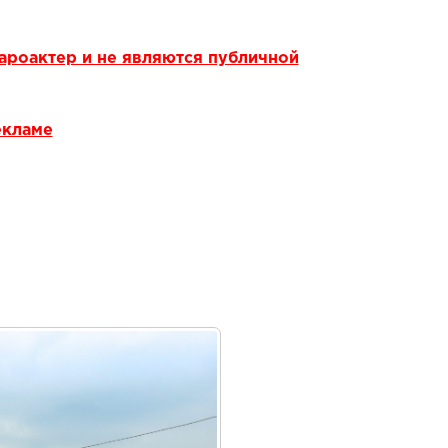
ароактер и не являются публичной
екламе