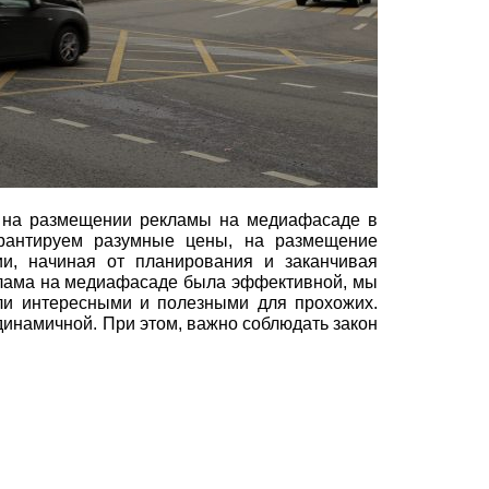
я на размещении рекламы на медиафасаде в
рантируем разумные цены, на размещение
и, начиная от планирования и заканчивая
лама на медиафасаде была эффективной, мы
ли интересными и полезными для прохожих.
динамичной. При этом, важно соблюдать закон