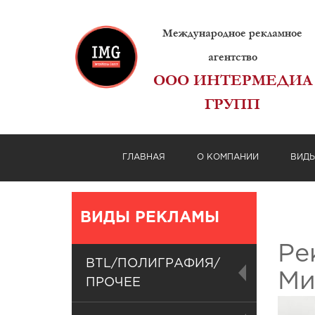
Международное рекламное
агентство
ООО ИНТЕРМЕДИА
ГРУПП
ГЛАВНАЯ
О КОМПАНИИ
ВИД
ВИДЫ РЕКЛАМЫ
Ре
BTL/ПОЛИГРАФИЯ/
Ми
ПРОЧЕЕ