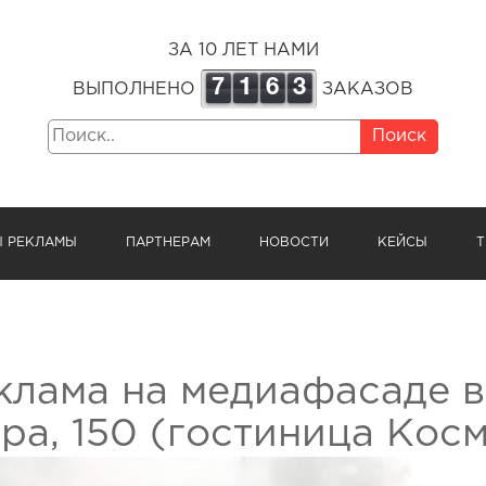
ЗА 10 ЛЕТ НАМИ
7
1
6
3
ВЫПОЛНЕНО
ЗАКАЗОВ
Поиск
Ы РЕКЛАМЫ
ПАРТНЕРАМ
НОВОСТИ
КЕЙСЫ
Т
клама на медиафасаде в
ра, 150 (гостиница Кос