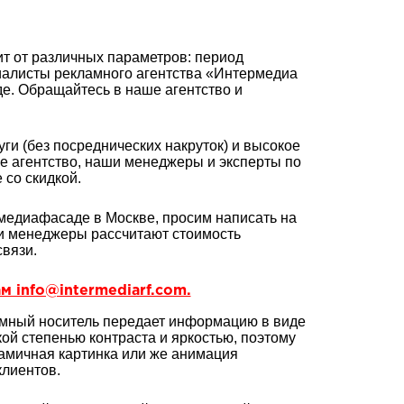
т от различных параметров: период
циалисты рекламного агентства «Интермедиа
. Обращайтесь в наше агентство и
ги (без посреднических накруток) и высокое
ое агентство, наши менеджеры и эксперты по
со скидкой.
медиафасаде в Москве, просим написать на
и менеджеры рассчитают стоимость
вязи.
м info@intermediarf.com.
мный носитель передает информацию в виде
ой степенью контраста и яркостью, поэтому
намичная картинка или же анимация
лиентов.