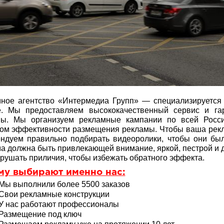
ное агентство «Интермедиа Групп» — специализируетс
е. Мы предоставляем высококачественный сервис и га
мы. Мы организуем рекламные кампании по всей Росси
ом эффективности размещения рекламы. Чтобы ваша рек
ндуем правильно подбирать видеоролики, чтобы они бы
а должна быть привлекающей внимание, яркой, пестрой и 
арушать приличия, чтобы избежать обратного эффекта.
му выбирают именно нас:
Мы выполнили более 5500 заказов
Свои рекламные конструкции
У нас работают профессионалы
Размещение под ключ