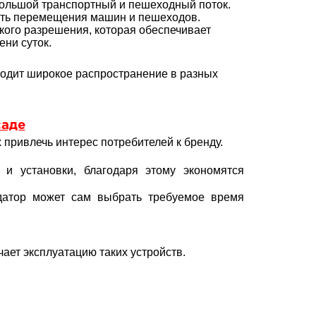
 большой транспортный и пешеходный поток.
сть перемещения машин и пешеходов.
кого разрешения, которая обеспечивает
ни суток.
ходит широкое распространение в разных
саде
 привлечь интерес потребителей к бренду.
 и установки, благодаря этому экономятся
ндатор может сам выбрать требуемое время
ает эксплуатацию таких устройств.