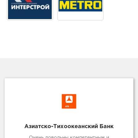
Азиатско-Тихоокеанский Банк
Очень довольны компетентным и