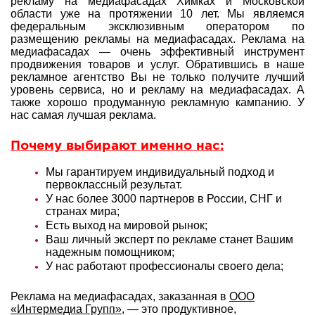
рекламу на медиафасадах Химках и Московской
области уже на протяжении 10 лет. Мы являемся
федеральным эксклюзивным оператором по
размещению рекламы на медиафасадах. Реклама на
медиафасадах — очень эффективный инструмент
продвижения товаров и услуг. Обратившись в наше
рекламное агентство Вы не только получите лучший
уровень сервиса, но и рекламу на медиафасадах. А
также хорошо продуманную рекламную кампанию. У
нас самая лучшая реклама.
Почему выбирают именно нас:
Мы гарантируем индивидуальный подход и
первоклассный результат.
У нас более 3000 партнеров в России, СНГ и
странах мира;
Есть выход на мировой рынок;
Ваш личный эксперт по рекламе станет Вашим
надежным помощником;
У нас работают профессионалы своего дела;
Реклама на медиафасадах, заказанная в
ООО
«Интермедиа Групп»
, — это продуктивное,