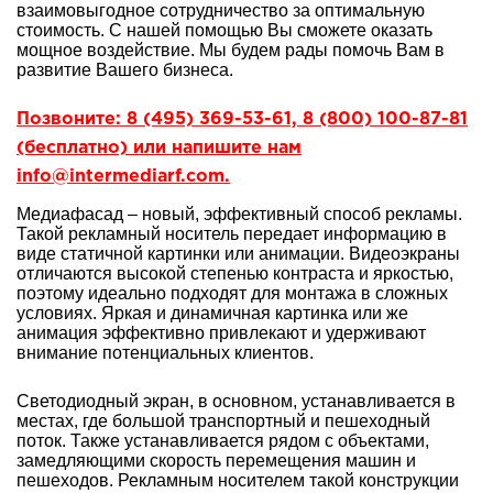
взаимовыгодное сотрудничество за оптимальную
стоимость. С нашей помощью Вы сможете оказать
мощное воздействие. Мы будем рады помочь Вам в
развитие Вашего бизнеса.
Позвоните: 8 (495) 369-53-61, 8 (800) 100-87-81
(бесплатно) или напишите нам
info@intermediarf.com.
Медиафасад – новый, эффективный способ рекламы.
Такой рекламный носитель передает информацию в
виде статичной картинки или анимации. Видеоэкраны
отличаются высокой степенью контраста и яркостью,
поэтому идеально подходят для монтажа в сложных
условиях. Яркая и динамичная картинка или же
анимация эффективно привлекают и удерживают
внимание потенциальных клиентов.
Светодиодный экран, в основном, устанавливается в
местах, где большой транспортный и пешеходный
поток. Также устанавливается рядом с объектами,
замедляющими скорость перемещения машин и
пешеходов. Рекламным носителем такой конструкции