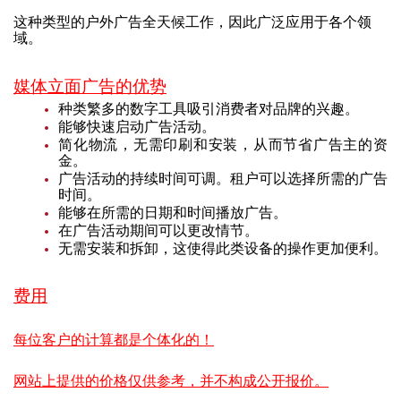
这种类型的户外广告全天候工作，因此广泛应用于各个领
域。
媒体立面广告的优势
种类繁多的数字工具吸引消费者对品牌的兴趣。
能够快速启动广告活动。
简化物流，无需印刷和安装，从而节省广告主的资
金。
广告活动的持续时间可调。租户可以选择所需的广告
时间。
能够在所需的日期和时间播放广告。
在广告活动期间可以更改情节。
无需安装和拆卸，这使得此类设备的操作更加便利。
费用
每位客户的计算都是个体化的！
网站上提供的价格仅供参考，并不构成公开报价。