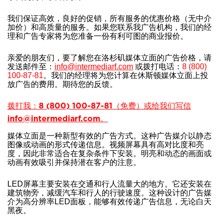
我们保证高效，良好的促销，所有服务的优惠价格（无中介
加价）和高质量的服务。如果您联系我广告机构，我们的经
理和广告专家将为您准备一份有利可图的商业报价。
亲爱的朋友们，要了解您在洛杉矶媒体立面的广告价格，请
发送邮件至：
info@intermediarf.com
或拨打电话：
8 (800)
100-87-81
。我们的经理将为您计算在休斯顿媒体立面上投
放广告的费用。期待您的反馈。
拨打我：8 (800) 100-87-81（免费）或给我们写信
info@intermediarf.com。
媒体立面是一种新型有效的广告方式。这种广告媒介以静态
图像或动画的形式传递信息。视频屏幕具有高对比度和亮
度，因此非常适合在复杂条件下安装。明亮和动态的画面或
动画有效吸引并保持潜在客户的注意。
LED屏幕主要安装在交通和行人流量大的地方。它还安装在
建筑物旁，减缓汽车和行人的行驶速度。这种设计的广告媒
介为高分辨率LED面板，能够有效传递广告信息，无论白天
黑夜。