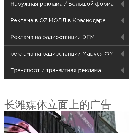
Наружная реклама / Большой формат
Реклама в OZ МОЛЛ в Краснодаре
Реклама на радиостанции DFM
реклама на радиостанции Маруся ФМ
Транспорт и транзитная реклама
长滩媒体立面上的广告