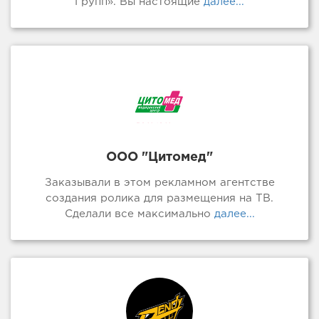
Групп». Вы настоящие
далее...
ООО "Цитомед"
Заказывали в этом рекламном агентстве
создания ролика для размещения на ТВ.
Сделали все максимально
далее...