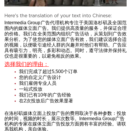
Here’s the translation of your text into Chinese:
Intermedia Group广告代理机构专注于美国洛杉矶及全国范
围内的媒体立面广告。我们提供高质量的服务，并保证合理
的价格。我们在全美范围内组织广告活动，从策划到广告效
果分析。为了使您的媒体立面广告有效，我们建议选择合适
的视频，以便吸引途经人群的兴趣并对他们有帮助。广告应
具有吸引力，明亮，多彩和动态。同时，遵守法律并保持礼
仪也是很重要的，以避免相反的效果。
选择我们的理由：
我们完成了超过5,500个订单
您的自定义广告设计
我们雇佣专业人员
一站式投放
我们已有10年的广告经验
在2次投放后广告效果显著
在洛杉矶媒体立面上投放广告的费用取决于各种参数：投放
的时间，视频的时长，展示次数等。Intermedia Group广告
机构的专家在媒体立面广告投放方面拥有丰富的经验。
请联
系我机构，亲自体验。