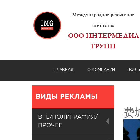
Международное рекламное
агентство
ООО ИНТЕРМЕДИА
ГРУПП
ГЛАВНАЯ
О КОМПАНИИ
ВИД
ВИДЫ РЕКЛАМЫ
费
BTL/ПОЛИГРАФИЯ/
ПРОЧЕЕ