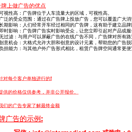
告牌上做广告的优点
可视性高：广告牌位于人车流量大的区域，可视性高。
广泛的受众范围：通过在广告牌上投放广告，您可以覆盖广大消
长期影响：人们经常开车经过相同的广告牌，这有助于建立品牌
即时影响：广告牌广告实时影响受众，让您立即引起对产品或服
无过滤：与用户可以屏蔽广告的在线广告不同，广告牌对所有路
创意机会：大格式允许大胆和创意的设计元素，帮助您的广告脱
负担能力：与其他户外广告形式相比，租赁广告牌空间通常更便
针对每个客户单独进行的!
提供的价格仅供参考，并非公开报价。
我们的广告专家了解最终金额
牌广告的示例: