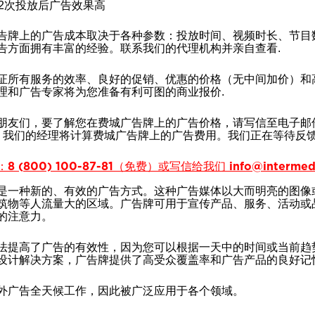
2次投放后广告效果高
告牌上的广告成本取决于各种参数：投放时间、视频时长、节目数量等。广告
告方面拥有丰富的经验。联系我们的代理机构并亲自查看.
证所有服务的效率、良好的促销、优惠的价格（无中间加价）和
理和广告专家将为您准备有利可图的商业报价.
友们，要了解您在费城广告牌上的广告价格，请写信至电子邮件：info@inte
81。我们的经理将计算费城广告牌上的广告费用。我们正在等待反馈
 (800) 100-87-81（免费）或写信给我们 info@intermedia
是一种新的、有效的广告方式。这种广告媒体以大而明亮的图像
筑物等人流量大的区域。广告牌可用于宣传产品、服务、活动或
的注意力。
法提高了广告的有效性，因为您可以根据一天中的时间或当前趋
设计解决方案，广告牌提供了高受众覆盖率和广告产品的良好记忆
外广告全天候工作，因此被广泛应用于各个领域。