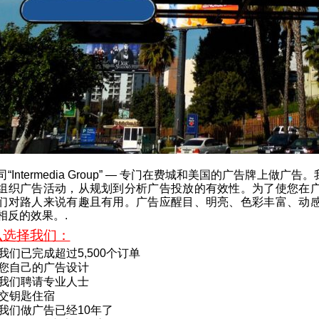
“Intermedia Group” — 专门在费城和美国的广告牌
组织广告活动，从规划到分析广告投放的有效性。为了使您在
们对路人来说有趣且有用。广告应醒目、明亮、色彩丰富、动
相反的效果。.
么选择我们：
我们已完成超过5,500个订单
您自己的广告设计
我们聘请专业人士
交钥匙住宿
我们做广告已经10年了