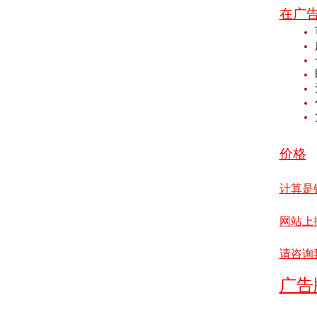
在广
价格
计算是
网站上
请咨询
广告