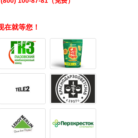
(800) 100-87-81（免费）
现在就等您！