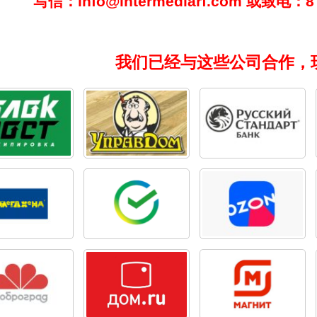
写信：info@intermediarf.com 或致电：8 
我们已经与这些公司合作，