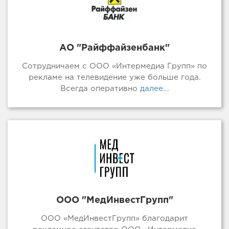
АО "Райффайзенбанк"
Сотрудничаем с ООО «Интермедиа Групп» по
рекламе на телевидение уже больше года.
Всегда оперативно
далее...
ООО "МедИнвестГрупп"
ООО «МедИнвестГрупп» благодарит