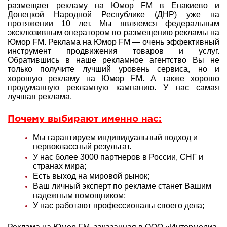
размещает рекламу на Юмор FM в Енакиево и
Донецкой Народной Республике (ДНР) уже на
протяжении 10 лет. Мы являемся федеральным
эксклюзивным оператором по размещению рекламы на
Юмор FM. Реклама на Юмор FM — очень эффективный
инструмент продвижения товаров и услуг.
Обратившись в наше рекламное агентство Вы не
только получите лучший уровень сервиса, но и
хорошую рекламу на Юмор FM. А также хорошо
продуманную рекламную кампанию. У нас самая
лучшая реклама.
Почему выбирают именно нас:
Мы гарантируем индивидуальный подход и
первоклассный результат.
У нас более 3000 партнеров в России, СНГ и
странах мира;
Есть выход на мировой рынок;
Ваш личный эксперт по рекламе станет Вашим
надежным помощником;
У нас работают профессионалы своего дела;