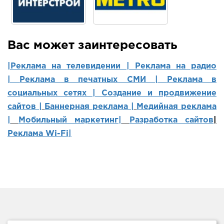
Вас может заинтересовать
|Реклама на телевидении |
Реклама на радио
|
Реклама в печатных СМИ |
Реклама в
социальных сетях | Создание и продвижение
сайтов
|
Баннерная реклама |
Медийная реклама
|
Мобильный маркетинг
|
Разработка сайтов
|
Реклама Wi-Fi|