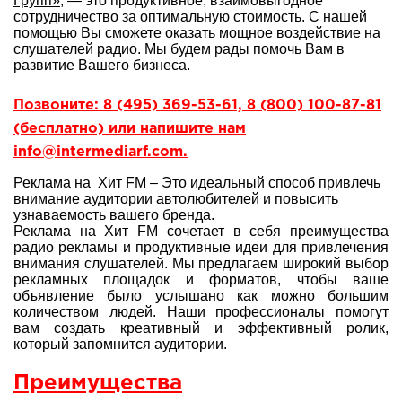
Групп»
, — это продуктивное, взаимовыгодное
сотрудничество за оптимальную стоимость. С нашей
помощью Вы сможете оказать мощное воздействие на
слушателей радио. Мы будем рады помочь Вам в
развитие Вашего бизнеса.
Позвоните: 8 (495) 369-53-61, 8 (800) 100-87-81
(бесплатно) или напишите нам
info@intermediarf.com.
Реклама на Хит FM – Это идеальный способ привлечь
внимание аудитории автолюбителей и повысить
узнаваемость вашего бренда.
Реклама на Хит FM сочетает в себя преимущества
радио рекламы и продуктивные идеи для привлечения
внимания слушателей. Мы предлагаем широкий выбор
рекламных площадок и форматов, чтобы ваше
объявление было услышано как можно большим
количеством людей. Наши профессионалы помогут
вам создать креативный и эффективный ролик,
который запомнится аудитории.
Преимущества