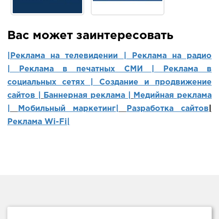
Вас может заинтересовать
|Реклама на телевидении |
Реклама на радио
|
Реклама в печатных СМИ |
Реклама в
социальных сетях | Создание и продвижение
сайтов
|
Баннерная реклама |
Медийная реклама
|
Мобильный маркетинг
|
Разработка сайтов
|
Реклама Wi-Fi|