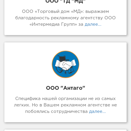
ООО "ТД "МД"
ООО «Торговый дом «МД»: выражаем
благодарность рекламному агентству ООО
«Интермедиа Групп» за
далее...
ООО "Антаго"
Специфика нашей организации не из самых
легких. Но в Вашем рекламном агентстве не
побоялись сотрудничества
далее...