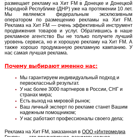
размещает рекламу на Хит FM в Донецке и Донецкой
Народной Республике (ДНР) уже на протяжении 10 лет.
Мы являемся федеральным эксклюзивным
оператором по размещению рекламы на Хит FM.
Реклама на Хит FM — очень эффективный инструмент
продвижения товаров и услуг. Обратившись в наше
рекламное агентство Вы не только получите лучший
уровень сервиса, но и хорошую рекламу на Хит FM. А
также хорошо продуманную рекламную кампанию. У
нас самая лучшая реклама.
Почему выбирают именно нас:
Мы гарантируем индивидуальный подход и
первоклассный результат.
У нас более 3000 партнеров в России, СНГ и
странах мира;
Есть выход на мировой рынок;
Ваш личный эксперт по рекламе станет Вашим
надежным помощником;
У нас работают профессионалы своего дела;
Реклама на Хит FM, заказанная в
ООО «Интермедиа