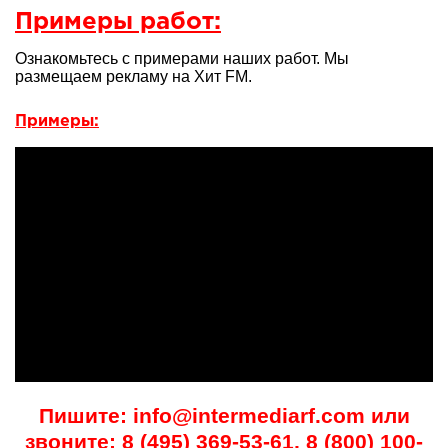
Примеры работ:
Ознакомьтесь с примерами наших работ. Мы
размещаем рекламу на Хит FM.
Примеры:
Пишите: info@intermediarf.com или
звоните: 8 (495) 369-53-61, 8 (800) 100-