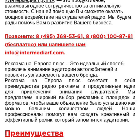
«Интермедиа Групп»
, — это продуктивное,
взаимовыгодное сотрудничество за оптимальную
стоимость. С нашей помощью Вы сможете оказать
мощное воздействие на слушателей радио. Мы будем
рады помочь Вам в развитие Вашего бизнеса.
Позвоните: 8 (495) 369-53-61, 8 (800) 100-87-81
(бесплатно) или напишите нам
info@intermediarf.com.
Реклама на Европа плюс – Это идеальный способ
привлечь внимание аудитории автолюбителей и
повысить узнаваемость вашего бренда.
Реклама на Европа плюс сочетает в себя
преимущества радио рекламы и продуктивные идеи
для привлечения внимания слушателей. Мы
предлагаем широкий выбор рекламных площадок и
форматов, чтобы ваше объявление было услышано как
можно большим количеством людей. Наши
профессионалы помогут вам создать креативный и
эффективный ролик, который запомнится аудитории.
Преимущества