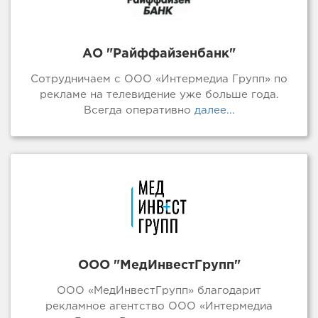
АО "Райффайзенбанк"
Сотрудничаем с ООО «Интермедиа Групп» по
рекламе на телевидение уже больше года.
Всегда оперативно
далее...
ООО "МедИнвестГрупп"
ООО «МедИнвестГрупп» благодарит
рекламное агентство ООО «Интермедиа