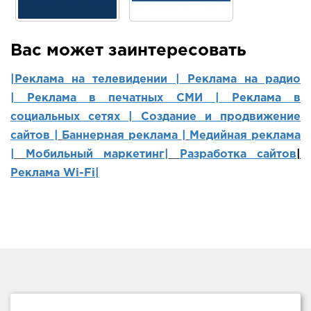
Вас может заинтересовать
|Реклама на телевидении |
Реклама на радио
|
Реклама в печатных СМИ |
Реклама в
социальных сетях | Создание и продвижение
сайтов
|
Баннерная реклама |
Медийная реклама
|
Мобильный маркетинг
|
Разработка сайтов
|
Реклама Wi-Fi|