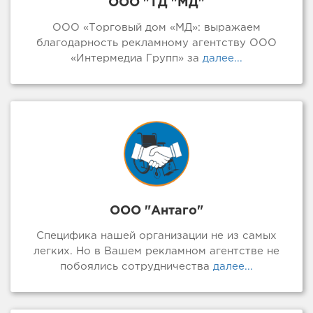
ООО "ТД "МД"
ООО «Торговый дом «МД»: выражаем
благодарность рекламному агентству ООО
«Интермедиа Групп» за
далее...
ООО "Антаго"
Специфика нашей организации не из самых
легких. Но в Вашем рекламном агентстве не
побоялись сотрудничества
далее...