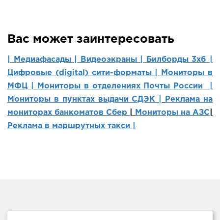
Вас может заинтересовать
| Медиафасады |
Видеоэкраны |
Билборды 3х6 |
Цифровые (digital) сити-форматы |
Мониторы в
МФЦ |
Мониторы в отделениях Почты России |
Мониторы в пунктах выдачи СДЭК |
Реклама на
мониторах банкоматов Сбер
|
Мониторы на АЗС
|
Реклама в маршрутных такси |