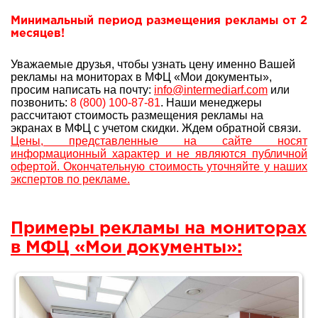
Минимальный период размещения рекламы от 2
месяцев!
Уважаемые друзья, чтобы узнать цену именно Вашей
рекламы на мониторах в МФЦ «Мои документы»,
просим написать на почту:
info@intermediarf.com
или
позвонить:
8 (800) 100-87-81
. Наши менеджеры
рассчитают стоимость размещения рекламы на
экранах в МФЦ с учетом скидки. Ждем обратной связи.
Цены, представленные на сайте носят
информационный характер и не являются публичной
офертой. Окончательную стоимость уточняйте у наших
экспертов по рекламе.
Примеры рекламы на мониторах
в МФЦ «Мои документы»: