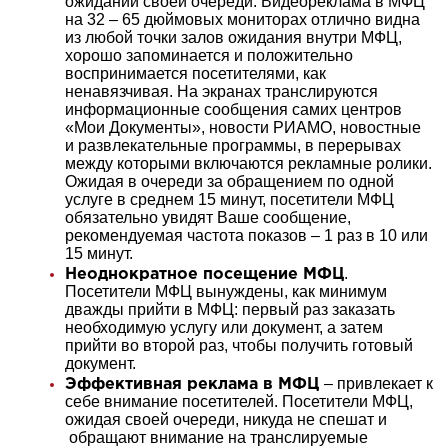
ожидании своей очереди. Видеореклама в МФЦ
на 32 – 65 дюймовых мониторах отлично видна
из любой точки залов ожидания внутри МФЦ,
хорошо запоминается и положительно
воспринимается посетителями, как
ненавязчивая. На экранах транслируются
информационные сообщения самих центров
«Мои Документы», новости РИАМО, новостные
и развлекательные программы, в перерывах
между которыми включаются рекламные ролики.
Ожидая в очереди за обращением по одной
услуге в среднем 15 минут, посетители МФЦ
обязательно увидят Ваше сообщение,
рекомендуемая частота показов – 1 раз в 10 или
15 минут.
.
Неоднократное посещение МФЦ
Посетители МФЦ вынуждены, как минимум
дважды прийти в МФЦ: первый раз заказать
необходимую услугу или документ, а затем
прийти во второй раз, чтобы получить готовый
документ.
– привлекает к
Эффективная реклама в МФЦ
себе внимание посетителей. Посетители МФЦ,
ожидая своей очереди, никуда не спешат и
обращают внимание на транслируемые