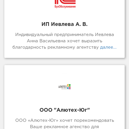
ИП Иевлева А. В.
Индивидуальный предприниматель Иевлева
Анна Васильевна хочет выразить
благодарность рекламному агентству
далее...
ООО "Алютех-Юг"
ООО «Алютех-Юг» хочет порекомендовать
Ваше рекламное агенство для