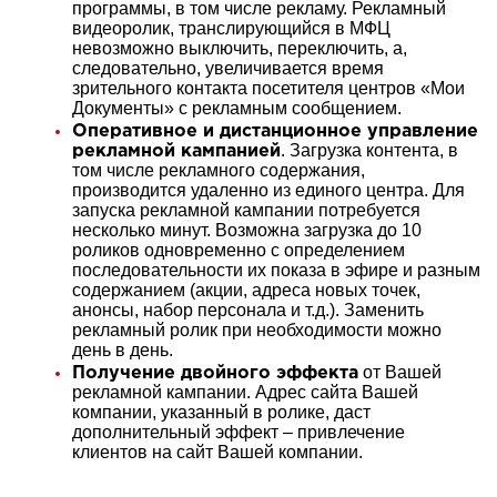
программы, в том числе рекламу. Рекламный
видеоролик, транслирующийся в МФЦ
невозможно выключить, переключить, а,
следовательно, увеличивается время
зрительного контакта посетителя центров «Мои
Документы» с рекламным сообщением.
Оперативное и дистанционное управление
. Загрузка контента, в
рекламной кампанией
том числе рекламного содержания,
производится удаленно из единого центра. Для
запуска рекламной кампании потребуется
несколько минут. Возможна загрузка до 10
роликов одновременно с определением
последовательности их показа в эфире и разным
содержанием (акции, адреса новых точек,
анонсы, набор персонала и т.д.). Заменить
рекламный ролик при необходимости можно
день в день.
от Вашей
Получение двойного эффекта
рекламной кампании. Адрес сайта Вашей
компании, указанный в ролике, даст
дополнительный эффект – привлечение
клиентов на сайт Вашей компании.